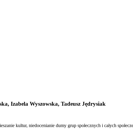
ska, Izabela Wyszowska, Tadeusz Jędrysiak
ieszanie kultur, niedocenianie dumy grup społecznych i całych społec