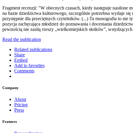
Fragment recenzji: "W obecnych czasach, kiedy następuje nasilone m
na bazie dziedzictwa kulturowego, szczególnie potrzebna wydaje się
przystępnie dla przeciętnych czytelników. (...) Ta monografia to nie
pozycja zachęcająca młodzież do poznawania i doceniania dziedzictw
pewnością nie zasilą rzeszy „wielkomiejskich słoików”, wstydzących 
Read the publication
Related publications
Share
Embed
Add to favorites
Comments
Company
About
Pricing
Press
Features