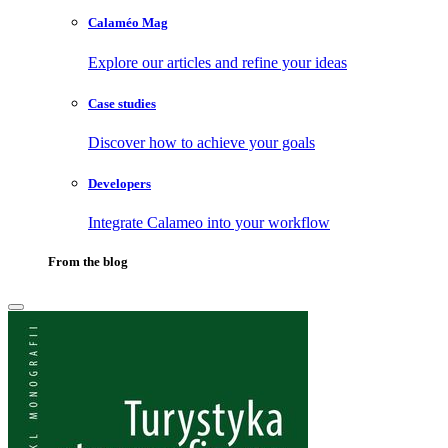
Calaméo Mag
Explore our articles and refine your ideas
Case studies
Discover how to achieve your goals
Developers
Integrate Calameo into your workflow
From the blog