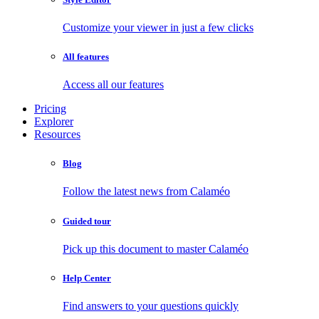
Customize your viewer in just a few clicks
All features
Access all our features
Pricing
Explorer
Resources
Blog
Follow the latest news from Calaméo
Guided tour
Pick up this document to master Calaméo
Help Center
Find answers to your questions quickly