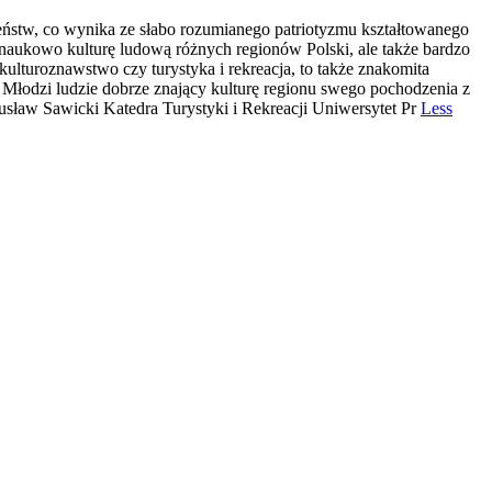
zeństw, co wynika ze słabo rozumianego patriotyzmu kształtowanego
u naukowo kulturę ludową różnych regionów Polski, ale także bardzo
 kulturoznawstwo czy turystyka i rekreacja, to także znakomita
 Młodzi ludzie dobrze znający kulturę regionu swego pochodzenia z
ogusław Sawicki Katedra Turystyki i Rekreacji Uniwersytet Pr
Less