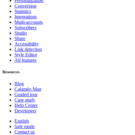
Personalization
Conversion
Statistics
Integrations
Multi-accounts
Subscribers
Studio
Share
Accessibility
Link detection
Style Editor
All features
Resources
Blog
Calaméo Mag
Guided tour
Case study
Help Center
Developers
English
Safe mode
Contact us