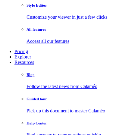
Style Editor
Customize your viewer in just a few clicks
All features
Access all our features
Pricing
Explorer
Resources
Blog
Follow the latest news from Calaméo
Guided tour
Pick up this document to master Calaméo
Help Center
Find answers to your questions quickly