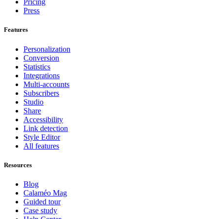
Pricing
Press
Features
Personalization
Conversion
Statistics
Integrations
Multi-accounts
Subscribers
Studio
Share
Accessibility
Link detection
Style Editor
All features
Resources
Blog
Calaméo Mag
Guided tour
Case study