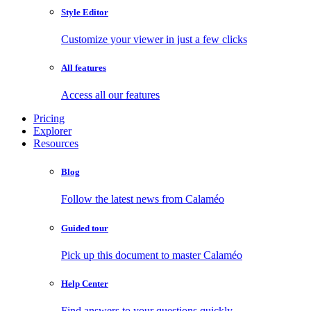
Style Editor
Customize your viewer in just a few clicks
All features
Access all our features
Pricing
Explorer
Resources
Blog
Follow the latest news from Calaméo
Guided tour
Pick up this document to master Calaméo
Help Center
Find answers to your questions quickly