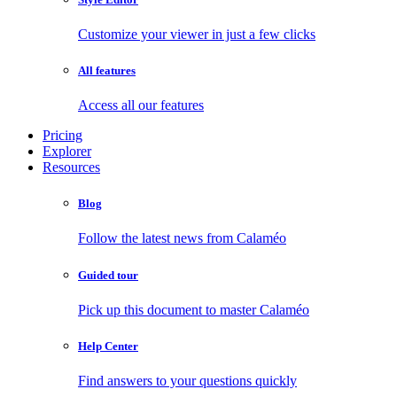
Customize your viewer in just a few clicks
All features
Access all our features
Pricing
Explorer
Resources
Blog
Follow the latest news from Calaméo
Guided tour
Pick up this document to master Calaméo
Help Center
Find answers to your questions quickly