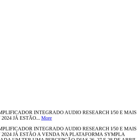
 AMPLIFICADOR INTEGRADO AUDIO RESEARCH I/50 E MAIS
024 JÁ ESTÃO...
More
 AMPLIFICADOR INTEGRADO AUDIO RESEARCH I/50 E MAIS
2024 JÁ ESTÃO A VENDA NA PLATAFORMA SYMPLA
A UM TER UMA PERCEPÇÃO DIAS 26, 27 E 28 DE ABRIL