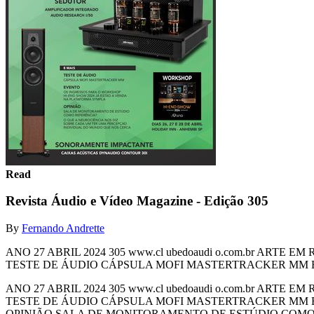
Read
Revista Áudio e Vídeo Magazine - Edição 305
By
Fernando Andrette
ANO 27 ABRIL 2024 305 www.cl ubedoaudi o.com.br A
TESTE DE ÁUDIO CÁPSULA MOFI MASTERTRACKER MM EV
ANO 27 ABRIL 2024 305 www.cl ubedoaudi o.com.br A
TESTE DE ÁUDIO CÁPSULA MOFI MASTERTRACKER MM E
OPINIÃO SALA DE MONITORAMENTO DE ESTÚDIO COMO R