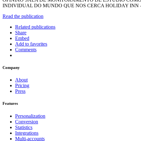
INDIVIDUAL DO MUNDO QUE NOS CERCA HOLIDAY INN
Read the publication
Related publications
Share
Embed
Add to favorites
Comments
Company
About
Pricing
Press
Features
Personalization
Conversion
Statistics
Integrations
Multi-accounts