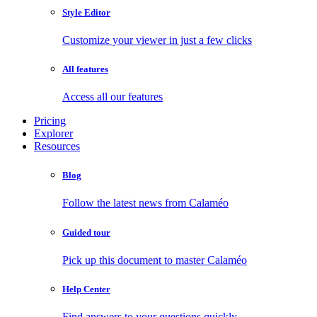
Style Editor
Customize your viewer in just a few clicks
All features
Access all our features
Pricing
Explorer
Resources
Blog
Follow the latest news from Calaméo
Guided tour
Pick up this document to master Calaméo
Help Center
Find answers to your questions quickly