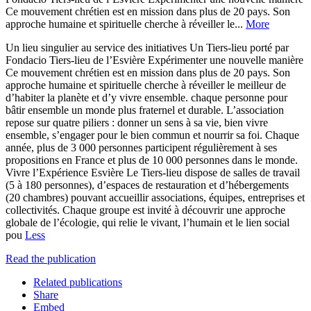
Ce mouvement chrétien est en mission dans plus de 20 pays. Son
approche humaine et spirituelle cherche à réveiller le...
More
Un lieu singulier au service des initiatives Un Tiers-lieu porté par
Fondacio Tiers-lieu de l’Esvière Expérimenter une nouvelle manière
Ce mouvement chrétien est en mission dans plus de 20 pays. Son
approche humaine et spirituelle cherche à réveiller le meilleur de
d’habiter la planète et d’y vivre ensemble. chaque personne pour
bâtir ensemble un monde plus fraternel et durable. L’association
repose sur quatre piliers : donner un sens à sa vie, bien vivre
ensemble, s’engager pour le bien commun et nourrir sa foi. Chaque
année, plus de 3 000 personnes participent régulièrement à ses
propositions en France et plus de 10 000 personnes dans le monde.
Vivre l’Expérience Esvière Le Tiers-lieu dispose de salles de travail
(5 à 180 personnes), d’espaces de restauration et d’hébergements
(20 chambres) pouvant accueillir associations, équipes, entreprises et
collectivités. Chaque groupe est invité à découvrir une approche
globale de l’écologie, qui relie le vivant, l’humain et le lien social
pou
Less
Read the publication
Related publications
Share
Embed