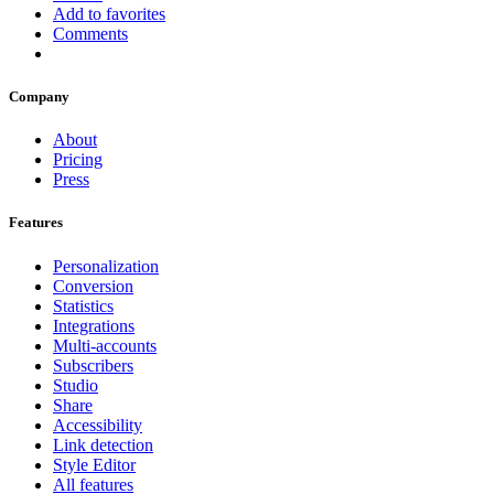
Add to favorites
Comments
Company
About
Pricing
Press
Features
Personalization
Conversion
Statistics
Integrations
Multi-accounts
Subscribers
Studio
Share
Accessibility
Link detection
Style Editor
All features