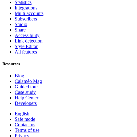
Statistics
Integrations
Multi-accounts
Subscribers
Studio
Share
Accessibility
Link detection
Style Editor
All features
Resources
Blog
Calaméo Mag
Guided tour
Case study
Help Center
Developers
English
Safe mode
Contact us
Terms of use
Privacy