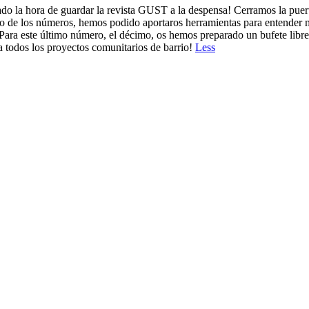
ado la hora de guardar la revista GUST a la despensa! Cerramos la puert
go de los números, hemos podido aportaros herramientas para entender m
 Para este último número, el décimo, os hemos preparado un bufete libre
 a todos los proyectos comunitarios de barrio!
Less