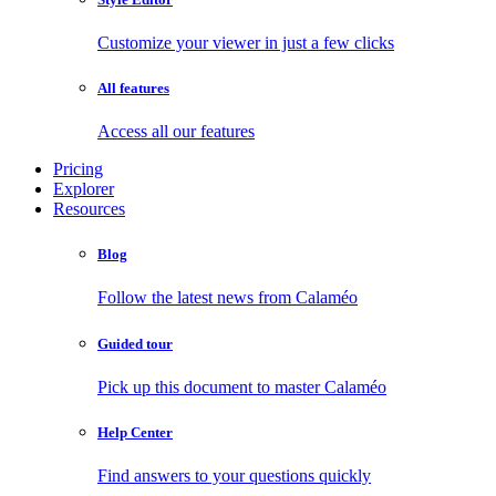
Customize your viewer in just a few clicks
All features
Access all our features
Pricing
Explorer
Resources
Blog
Follow the latest news from Calaméo
Guided tour
Pick up this document to master Calaméo
Help Center
Find answers to your questions quickly