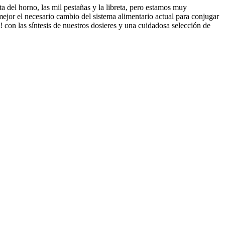
a del horno, las mil pestañas y la libreta, pero estamos muy
ejor el necesario cambio del sistema alimentario actual para conjugar
! con las síntesis de nuestros dosieres y una cuidadosa selección de