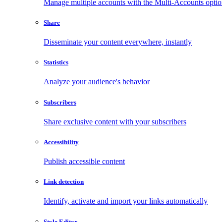
Manage multiple accounts with the Multi-Accounts opti
Share
Disseminate your content everywhere, instantly
Statistics
Analyze your audience's behavior
Subscribers
Share exclusive content with your subscribers
Accessibility
Publish accessible content
Link detection
Identify, activate and import your links automatically
Style Editor