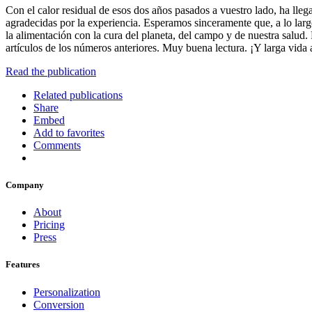
Con el calor residual de esos dos años pasados a vuestro lado, ha lleg
agradecidas por la experiencia. Esperamos sinceramente que, a lo lar
la alimentación con la cura del planeta, del campo y de nuestra salud.
artículos de los números anteriores. Muy buena lectura. ¡Y larga vida
Read the publication
Related publications
Share
Embed
Add to favorites
Comments
Company
About
Pricing
Press
Features
Personalization
Conversion