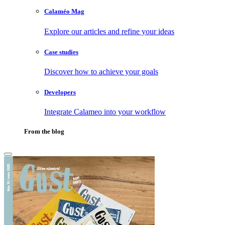
Calaméo Mag
Explore our articles and refine your ideas
Case studies
Discover how to achieve your goals
Developers
Integrate Calameo into your workflow
From the blog