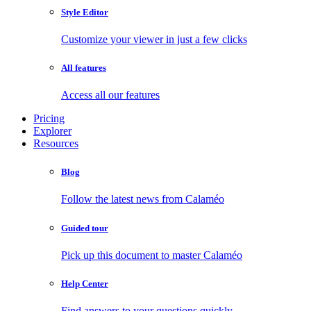
Style Editor
Customize your viewer in just a few clicks
All features
Access all our features
Pricing
Explorer
Resources
Blog
Follow the latest news from Calaméo
Guided tour
Pick up this document to master Calaméo
Help Center
Find answers to your questions quickly