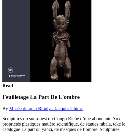
Read
Feuilletage La Part De L'ombre
By
Musée du quai Branly - Jacques Chirac
Sculptures du sud-ouest du Congo Riche d’une abondante Aux
propriétés plastiques matière scientifique, de statues mbala, teke le
catalogue La part ou yanzi, de masques de l’ombre. Sculptures