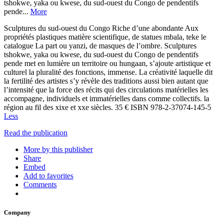
tshokwe, yaka ou kwese, du sud-ouest du Congo de pendentifs
pende...
More
Sculptures du sud-ouest du Congo Riche d’une abondante Aux
propriétés plastiques matière scientifique, de statues mbala, teke le
catalogue La part ou yanzi, de masques de l’ombre. Sculptures
tshokwe, yaka ou kwese, du sud-ouest du Congo de pendentifs
pende met en lumière un territoire ou hungaan, s’ajoute artistique et
culturel la pluralité des fonctions, immense. La créativité laquelle dit
la fertilité des artistes s’y révèle des traditions aussi bien autant que
l’intensité que la force des récits qui des circulations matérielles les
accompagne, individuels et immatérielles dans comme collectifs. la
région au fil des xixe et xxe siècles. 35 € ISBN 978-2-37074-145-5
Less
Read the publication
More by this publisher
Share
Embed
Add to favorites
Comments
Company