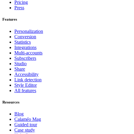
Pricing
Press
Features
Personalization
Conversion
Statistics
Integrations
Multi-accounts
Subscribers
Studio
Share
Accessibility
Link detection
Style Editor
All features
Resources
Blog
Calaméo Mag
Guided tour
Case study