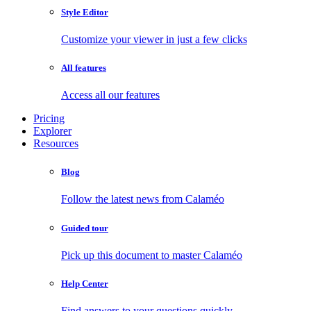
Style Editor
Customize your viewer in just a few clicks
All features
Access all our features
Pricing
Explorer
Resources
Blog
Follow the latest news from Calaméo
Guided tour
Pick up this document to master Calaméo
Help Center
Find answers to your questions quickly