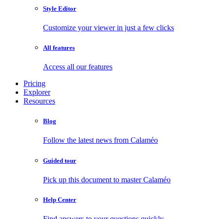
Style Editor
Customize your viewer in just a few clicks
All features
Access all our features
Pricing
Explorer
Resources
Blog
Follow the latest news from Calaméo
Guided tour
Pick up this document to master Calaméo
Help Center
Find answers to your questions quickly