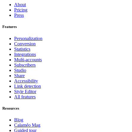
About
Pricing
Press
Features
Personalization
Conversion
Statistics
Integrations
Multi-accounts
Subscribers
Studio
Share
Accessibility
Link detection
Style Editor
All features
Resources
Blog
Calaméo Mag
Guided tour