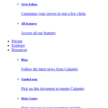
Style Editor
Customize your viewer in just a few clicks
All features
Access all our features
Pricing
Explorer
Resources
Blog
Follow the latest news from Calaméo
Guided tour
Pick up this document to master Calaméo
Help Center
Find answers to your questions quickly