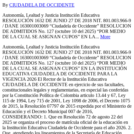
By
CIUDADELA DE OCCIDENTE
Autonomía, Lealtad y Justicia Institución Educativa
RESOLUCIÓN 1632 DE JUNIO 27 DE 2018 NIT. 801.003.966-9
/ DANE 163001003069 “Ciudadela de Occidente” RESOLUCION
DE ADMITIDOS No. 127 (octubre 10 del 2025) “POR MEDIO
DE LA CUAL SE ASIGNAN CUPOS” EN LA...
More
Autonomía, Lealtad y Justicia Institución Educativa
RESOLUCIÓN 1632 DE JUNIO 27 DE 2018 NIT. 801.003.966-9
/ DANE 163001003069 “Ciudadela de Occidente” RESOLUCION
DE ADMITIDOS No. 127 (octubre 10 del 2025) “POR MEDIO
DE LA CUAL SE ASIGNAN CUPOS” EN LA INSTITUCIÓN
EDUCATIVA CIUDADELA DE OCCIDENTE PARA LA
VIGENCIA 2026 El Rector de la Institución Educativa
CIUDADELA DE OCCIDENTE en ejercicio de sus facultades,
constitucionales legales y reglamentarias, en especial las conferidas
por la Constitución Política de Colombia articulo 13.44 y 67, Ley
115 de 1994, Ley 715 de 2001, Ley 1098 de 2006, el Decreto 1075
de 2015, la Resolución 07797 de 2015 expedida por el Ministerio de
Educación y el Decreto Municipal 007 de 2016,
CONSIDERANDO: 1. Que en Resolución 72 de agosto 22 del
2025 se organiza el proceso de matrícula oficial de la educación en
la Institución Educativa Ciudadela de Occidente para el año 2026. 2.
Que, atendiendo los lineamientos de la Secretaría de Educación