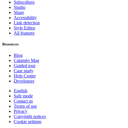
Subscribers
Studio
Share
Accessibility
Link detection
Style Editor
All features
Resources
Blog
Calaméo Mag
Guided tour
Case study
Help Center
Developers
English
Safe mode
Contact us
Terms of use
Privacy
Copyright notices
Cookie settings