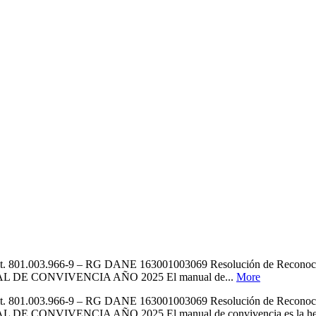
003.966-9 – RG DANE 163001003069 Resolución de Reconocim
E CONVIVENCIA AÑO 2025 El manual de...
More
003.966-9 – RG DANE 163001003069 Resolución de Reconocim
NCIA AÑO 2025 El manual de convivencia es la herramienta no