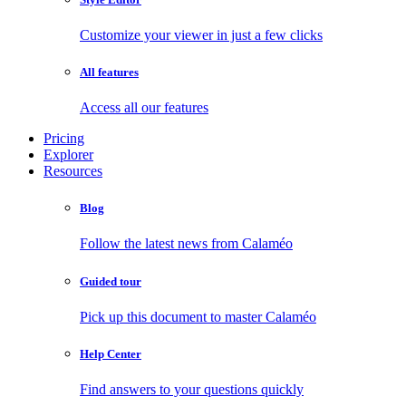
Customize your viewer in just a few clicks
All features
Access all our features
Pricing
Explorer
Resources
Blog
Follow the latest news from Calaméo
Guided tour
Pick up this document to master Calaméo
Help Center
Find answers to your questions quickly