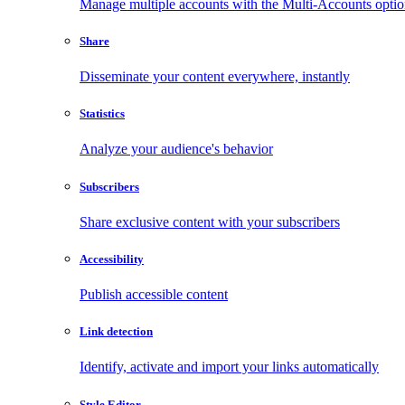
Manage multiple accounts with the Multi-Accounts opti
Share
Disseminate your content everywhere, instantly
Statistics
Analyze your audience's behavior
Subscribers
Share exclusive content with your subscribers
Accessibility
Publish accessible content
Link detection
Identify, activate and import your links automatically
Style Editor