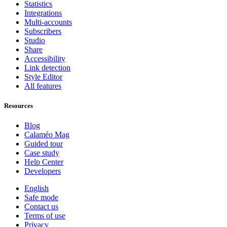
Statistics
Integrations
Multi-accounts
Subscribers
Studio
Share
Accessibility
Link detection
Style Editor
All features
Resources
Blog
Calaméo Mag
Guided tour
Case study
Help Center
Developers
English
Safe mode
Contact us
Terms of use
Privacy