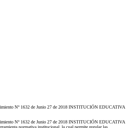
iento Nº 1632 de Junio 27 de 2018 INSTITUCIÓN EDUCATIVA
iento Nº 1632 de Junio 27 de 2018 INSTITUCIÓN EDUCATIVA
rmativa institucional, la cual permite regular las