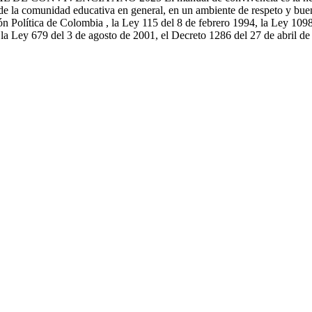
s de la comunidad educativa en general, en un ambiente de respeto y bu
ón Política de Colombia , la Ley 115 del 8 de febrero 1994, la Ley 10
la Ley 679 del 3 de agosto de 2001, el Decreto 1286 del 27 de abril de