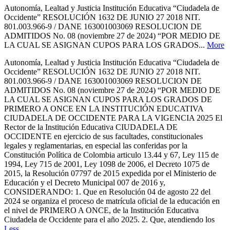
Autonomía, Lealtad y Justicia Institución Educativa “Ciudadela de
Occidente” RESOLUCIÓN 1632 DE JUNIO 27 2018 NIT.
801.003.966-9 / DANE 163001003069 RESOLUCION DE
ADMITIDOS No. 08 (noviembre 27 de 2024) “POR MEDIO DE
LA CUAL SE ASIGNAN CUPOS PARA LOS GRADOS...
More
Autonomía, Lealtad y Justicia Institución Educativa “Ciudadela de
Occidente” RESOLUCIÓN 1632 DE JUNIO 27 2018 NIT.
801.003.966-9 / DANE 163001003069 RESOLUCION DE
ADMITIDOS No. 08 (noviembre 27 de 2024) “POR MEDIO DE
LA CUAL SE ASIGNAN CUPOS PARA LOS GRADOS DE
PRIMERO A ONCE EN LA INSTITUCIÓN EDUCATIVA
CIUDADELA DE OCCIDENTE PARA LA VIGENCIA 2025 El
Rector de la Institución Educativa CIUDADELA DE
OCCIDENTE en ejercicio de sus facultades, constitucionales
legales y reglamentarias, en especial las conferidas por la
Constitución Política de Colombia articulo 13.44 y 67, Ley 115 de
1994, Ley 715 de 2001, Ley 1098 de 2006, el Decreto 1075 de
2015, la Resolución 07797 de 2015 expedida por el Ministerio de
Educación y el Decreto Municipal 007 de 2016 y,
CONSIDERANDO: 1. Que en Resolución 04 de agosto 22 del
2024 se organiza el proceso de matrícula oficial de la educación en
el nivel de PRIMERO A ONCE, de la Institución Educativa
Ciudadela de Occidente para el año 2025. 2. Que, atendiendo los
Less