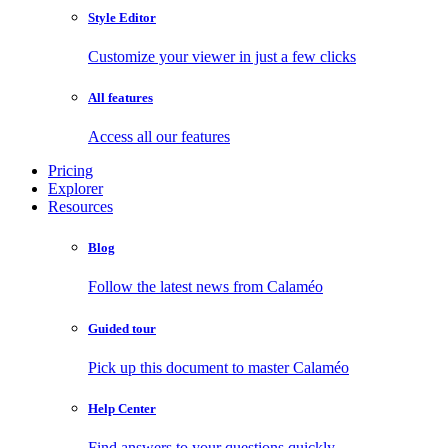
Style Editor
Customize your viewer in just a few clicks
All features
Access all our features
Pricing
Explorer
Resources
Blog
Follow the latest news from Calaméo
Guided tour
Pick up this document to master Calaméo
Help Center
Find answers to your questions quickly