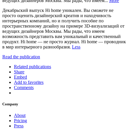
ведущих дизайнеров Москвы. Мы рады, что имеем...
More
Декабрьский выпуск Hi home уникален. Вы сможете не
просто оценить дизайнерский креатив и находчивость
интерьерных компаний, но и получить пособие по
пространственному дизайну на примере 3D-визуализаций от
ведущих дизайнеров Москвы. Мы рады, что имеем
возможность представить вам уникальный и качественный
продукт. Hi home — не просто журнал. Hi home — проводник
в мир интерьерного разнообразия.
Less
Read the publication
Related publications
Share
Embed
Add to favorites
Comments
Company
About
Pricing
Press