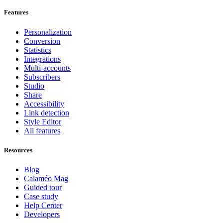
Features
Personalization
Conversion
Statistics
Integrations
Multi-accounts
Subscribers
Studio
Share
Accessibility
Link detection
Style Editor
All features
Resources
Blog
Calaméo Mag
Guided tour
Case study
Help Center
Developers