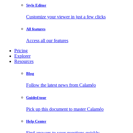
Style Editor
Customize your viewer in just a few clicks
All features
Access all our features
Pricing
Explorer
Resources
Blog
Follow the latest news from Calaméo
Guided tour
Pick up this document to master Calaméo
Help Center
Find answers to your questions quickly