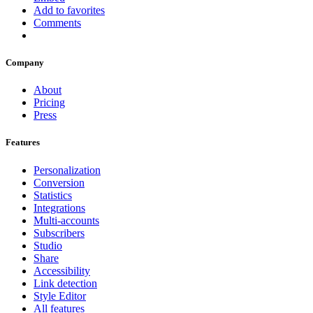
Add to favorites
Comments
Company
About
Pricing
Press
Features
Personalization
Conversion
Statistics
Integrations
Multi-accounts
Subscribers
Studio
Share
Accessibility
Link detection
Style Editor
All features