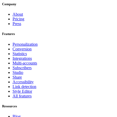
Company
About
Pricing
Press
Features
Personalization
Conversion
Statistics
Integrations
Multi-accounts
Subscribers
Studio
Share
Accessibility
Link detection
Style Editor
All features
Resources
Blog