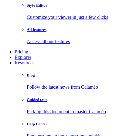
Style Editor
Customize your viewer in just a few clicks
All features
Access all our features
Pricing
Explorer
Resources
Blog
Follow the latest news from Calaméo
Guided tour
Pick up this document to master Calaméo
Help Center
Find answers to your questions quickly