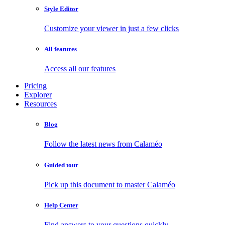
Style Editor
Customize your viewer in just a few clicks
All features
Access all our features
Pricing
Explorer
Resources
Blog
Follow the latest news from Calaméo
Guided tour
Pick up this document to master Calaméo
Help Center
Find answers to your questions quickly