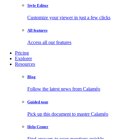
Style Editor
Customize your viewer in just a few clicks
All features
Access all our features
Pricing
Explorer
Resources
Blog
Follow the latest news from Calaméo
Guided tour
Pick up this document to master Calaméo
Help Center
Find answers to your questions quickly