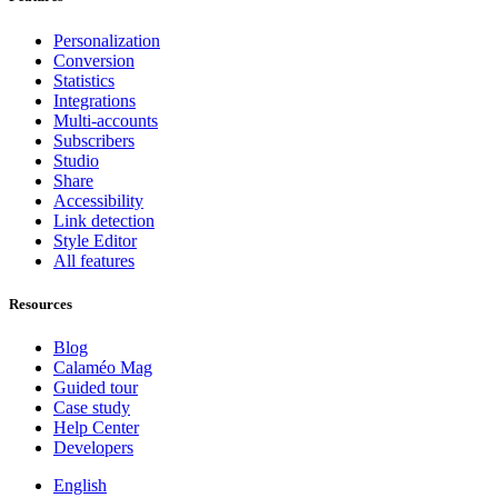
Personalization
Conversion
Statistics
Integrations
Multi-accounts
Subscribers
Studio
Share
Accessibility
Link detection
Style Editor
All features
Resources
Blog
Calaméo Mag
Guided tour
Case study
Help Center
Developers
English