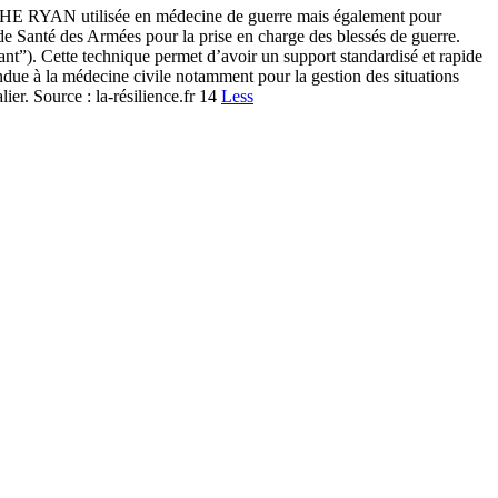
RYAN utilisée en médecine de guerre mais également pour
 Santé des Armées pour la prise en charge des blessés de guerre.
ant”). Cette technique permet d’avoir un support standardisé et rapide
ndue à la médecine civile notamment pour la gestion des situations
lier. Source : la-résilience.fr 14
Less