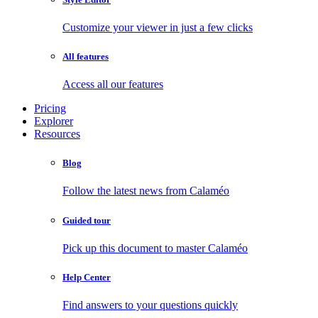
Customize your viewer in just a few clicks
All features
Access all our features
Pricing
Explorer
Resources
Blog
Follow the latest news from Calaméo
Guided tour
Pick up this document to master Calaméo
Help Center
Find answers to your questions quickly