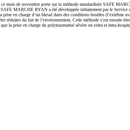
is de novembre porte sur la méthode standardisée SAFE MARCHE 
hode SAFE MARCHE RYAN a été développée initialement par le Service de
a prise en charge d’un blessé dans des conditions hostiles (l’extrême av
re réduites du fait de l’environnement. Cette méthode s’est ensuite éte
s que la prise en charge du polytraumatisé sévère en extra et intra-hospita