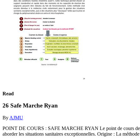
Read
26 Safe Marche Ryan
By
AJMU
POINT DE COURS : SAFE MARCHE RYAN Le point de cours de ce mo
aborder les situations sanitaires exceptionnelles. Origine : La métho