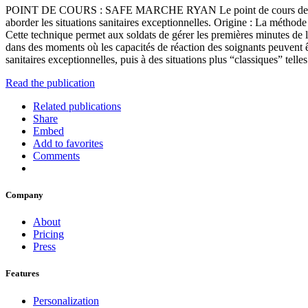
POINT DE COURS : SAFE MARCHE RYAN Le point de cours de ce mo
aborder les situations sanitaires exceptionnelles. Origine : La mét
Cette technique permet aux soldats de gérer les premières minutes de l
dans des moments où les capacités de réaction des soignants peuvent êt
sanitaires exceptionnelles, puis à des situations plus “classiques” telle
Read the publication
Related publications
Share
Embed
Add to favorites
Comments
Company
About
Pricing
Press
Features
Personalization