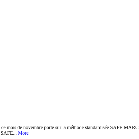
is de novembre porte sur la méthode standardisée SAFE MARCHE 
de SAFE...
More