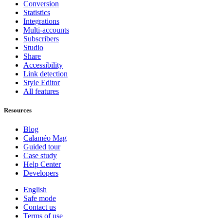
Conversion
Statistics
Integrations
Multi-accounts
Subscribers
Studio
Share
Accessibility
Link detection
Style Editor
All features
Resources
Blog
Calaméo Mag
Guided tour
Case study
Help Center
Developers
English
Safe mode
Contact us
Terms of use