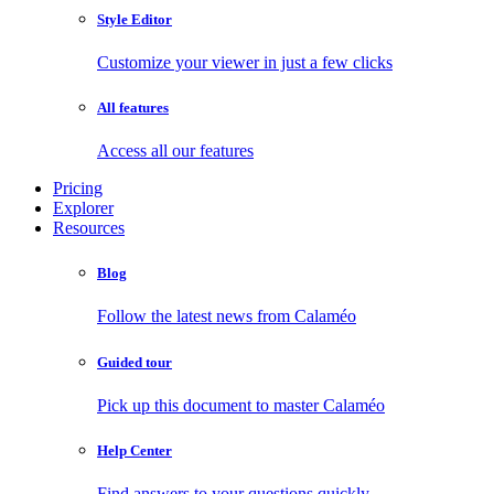
Style Editor
Customize your viewer in just a few clicks
All features
Access all our features
Pricing
Explorer
Resources
Blog
Follow the latest news from Calaméo
Guided tour
Pick up this document to master Calaméo
Help Center
Find answers to your questions quickly