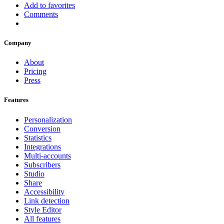
Add to favorites
Comments
Company
About
Pricing
Press
Features
Personalization
Conversion
Statistics
Integrations
Multi-accounts
Subscribers
Studio
Share
Accessibility
Link detection
Style Editor
All features