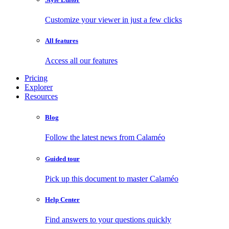
Customize your viewer in just a few clicks
All features
Access all our features
Pricing
Explorer
Resources
Blog
Follow the latest news from Calaméo
Guided tour
Pick up this document to master Calaméo
Help Center
Find answers to your questions quickly