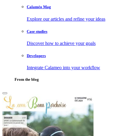
Calaméo Mag
Explore our articles and refine your ideas
Case studies
Discover how to achieve your goals
Developers
Integrate Calameo into your workflow
From the blog