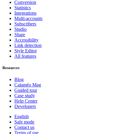
Conversion
Statistics
Integrations
Multi-accounts
Subscribers
Studio
Share
Accessibility
Link detection
Style Editor
All features
Resources
Blog
Calaméo Mag
Guided tour
Case study
Help Center
Developers
English
Safe mode
Contact us
Terms of use