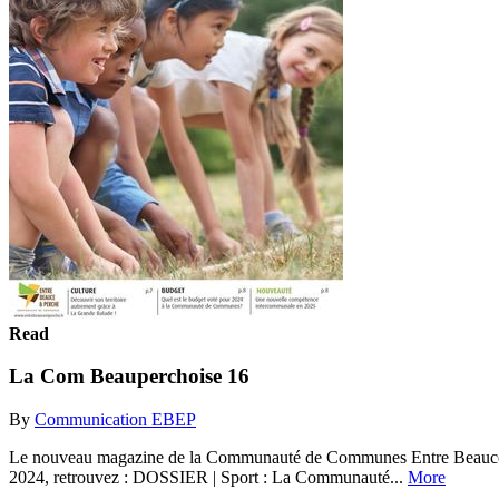
Read
La Com Beauperchoise 16
By
Communication EBEP
Le nouveau magazine de la Communauté de Communes Entre Beauce et Pe
2024, retrouvez : DOSSIER | Sport : La Communauté...
More