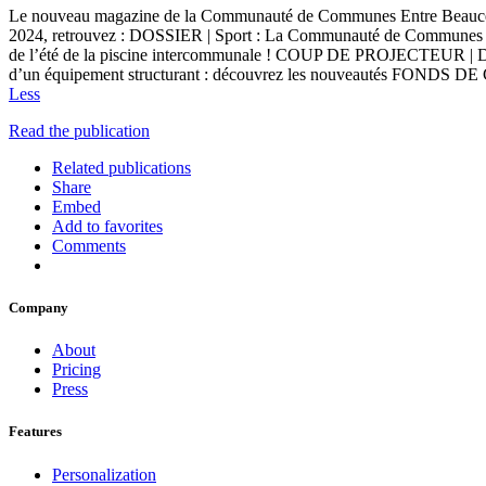
Le nouveau magazine de la Communauté de Communes Entre Beauce et Pe
2024, retrouvez : DOSSIER | Sport : La Communauté de Communes 
de l’été de la piscine intercommunale ! COUP DE PROJECTEUR | Déc
d’un équipement structurant : découvrez les nouveautés FONDS DE 
Less
Read the publication
Related publications
Share
Embed
Add to favorites
Comments
Company
About
Pricing
Press
Features
Personalization