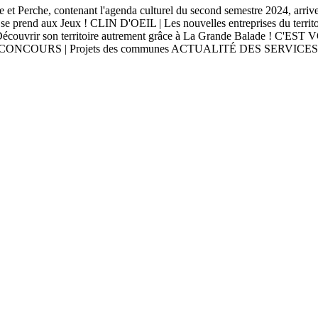
rche, contenant l'agenda culturel du second semestre 2024, arrive bie
se prend aux Jeux ! CLIN D'OEIL | Les nouvelles entreprises du t
ouvrir son territoire autrement grâce à La Grande Balade ! C'EST V
CONCOURS | Projets des communes ACTUALITÉ DES SERVICES | Les serv