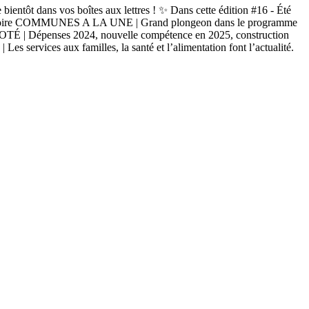
ntôt dans vos boîtes aux lettres ! ✨ Dans cette édition #16 - Été
erritoire COMMUNES A LA UNE | Grand plongeon dans le programme
OTÉ | Dépenses 2024, nouvelle compétence en 2025, construction
ices aux familles, la santé et l’alimentation font l’actualité.