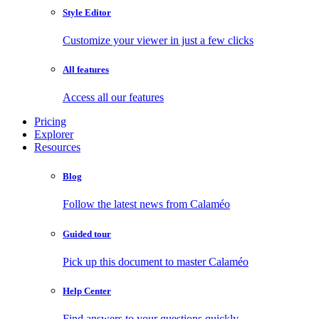
Style Editor
Customize your viewer in just a few clicks
All features
Access all our features
Pricing
Explorer
Resources
Blog
Follow the latest news from Calaméo
Guided tour
Pick up this document to master Calaméo
Help Center
Find answers to your questions quickly