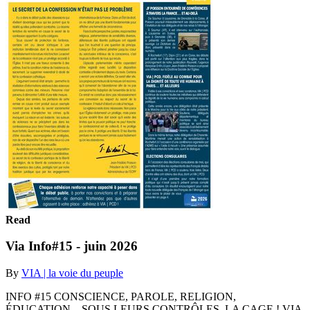
Read
Via Info#15 - juin 2026
By
VIA | la voie du peuple
INFO #15 CONSCIENCE, PAROLE, RELIGION,
ÉDUCATION... SOUS LEURS CONTRÔLES, LA CAGE ! VIA