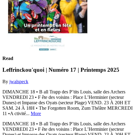
Read
Leffrinckou'quoi | Numéro 17 | Printemps 2025
By
jwalspeck
DIMANCHE 18 • B all Trapp des P’tits Louis, salle des Archers
VENDREDI 23 • F ête des voisins : Place L’Herminier (secteur
Dunes) et Impasse des Oyats (secteur Plage) VEND. 23 À 20H ET
SAM. 24 À 18H • The Forgotten Room, Zum Théâtre MERCREDI
11 •A ctivité...
More
DIMANCHE 18 • B all Trapp des P’tits Louis, salle des Archers
VENDREDI 23 • F ête des voisins : Place L’Herminier (secteur
Dunes) et Impasse des Oyats (secteur Plage) VEND. 23 À 20H ET