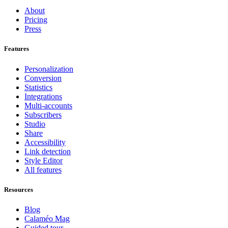
About
Pricing
Press
Features
Personalization
Conversion
Statistics
Integrations
Multi-accounts
Subscribers
Studio
Share
Accessibility
Link detection
Style Editor
All features
Resources
Blog
Calaméo Mag
Guided tour