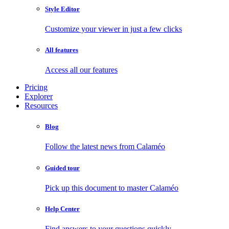
Style Editor
Customize your viewer in just a few clicks
All features
Access all our features
Pricing
Explorer
Resources
Blog
Follow the latest news from Calaméo
Guided tour
Pick up this document to master Calaméo
Help Center
Find answers to your questions quickly