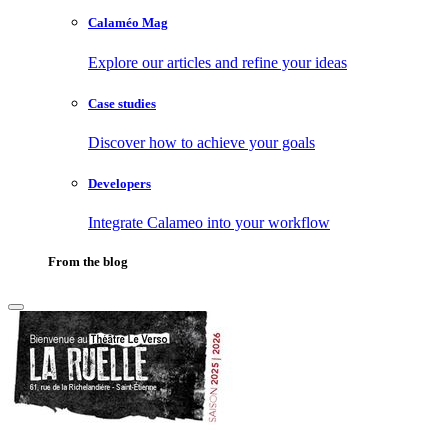
Calaméo Mag
Explore our articles and refine your ideas
Case studies
Discover how to achieve your goals
Developers
Integrate Calameo into your workflow
From the blog