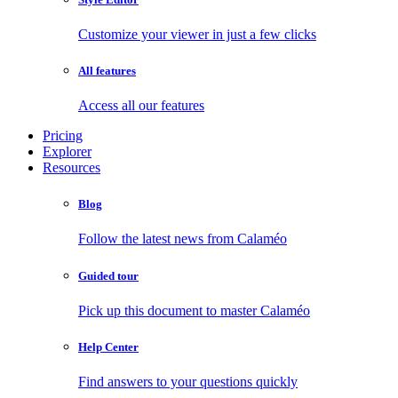
Customize your viewer in just a few clicks
All features
Access all our features
Pricing
Explorer
Resources
Blog
Follow the latest news from Calaméo
Guided tour
Pick up this document to master Calaméo
Help Center
Find answers to your questions quickly