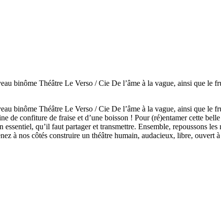
u binôme Théâtre Le Verso / Cie De l’âme à la vague, ainsi que le fruit
u binôme Théâtre Le Verso / Cie De l’âme à la vague, ainsi que le fruit
de confiture de fraise et d’une boisson ! Pour (ré)entamer cette belle 
 essentiel, qu’il faut partager et transmettre. Ensemble, repoussons les
ez à nos côtés construire un théâtre humain, audacieux, libre, ouvert à to