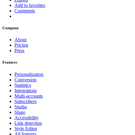
Add to favorites
Comments
Company
About
Pricing
Press
Features
Personalization
Conversion
Statistics
Integrations
Multi-accounts
Subscribers
Studio
Share
Accessibility
Link detection
Style Editor
All features