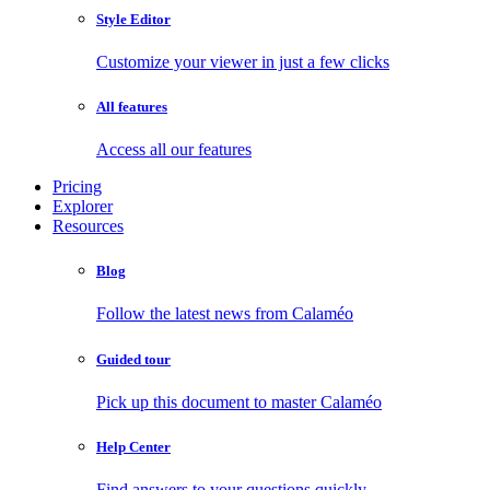
Style Editor
Customize your viewer in just a few clicks
All features
Access all our features
Pricing
Explorer
Resources
Blog
Follow the latest news from Calaméo
Guided tour
Pick up this document to master Calaméo
Help Center
Find answers to your questions quickly