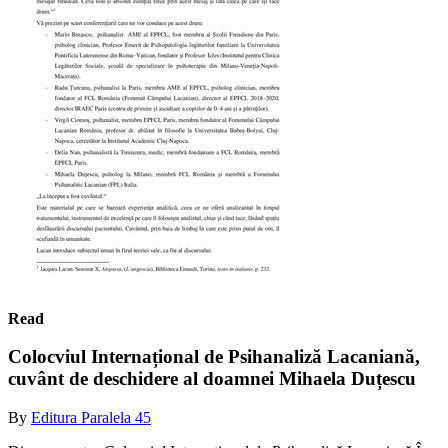
Read
Colocviul Internațional de Psihanaliză Lacaniană,
cuvânt de deschidere al doamnei Mihaela Duțescu
By
Editura Paralela 45