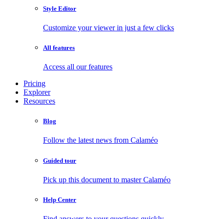
Style Editor
Customize your viewer in just a few clicks
All features
Access all our features
Pricing
Explorer
Resources
Blog
Follow the latest news from Calaméo
Guided tour
Pick up this document to master Calaméo
Help Center
Find answers to your questions quickly