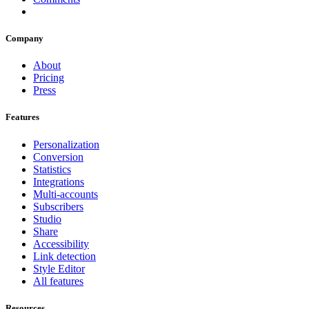
Company
About
Pricing
Press
Features
Personalization
Conversion
Statistics
Integrations
Multi-accounts
Subscribers
Studio
Share
Accessibility
Link detection
Style Editor
All features
Resources