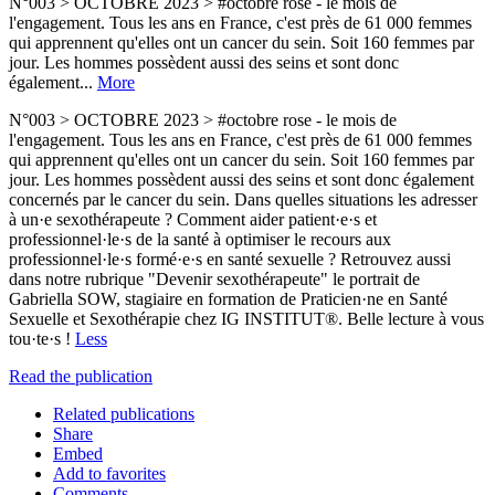
N°003 > OCTOBRE 2023 > #octobre rose - le mois de
l'engagement. Tous les ans en France, c'est près de 61 000 femmes
qui apprennent qu'elles ont un cancer du sein. Soit 160 femmes par
jour. Les hommes possèdent aussi des seins et sont donc
également...
More
N°003 > OCTOBRE 2023 > #octobre rose - le mois de
l'engagement. Tous les ans en France, c'est près de 61 000 femmes
qui apprennent qu'elles ont un cancer du sein. Soit 160 femmes par
jour. Les hommes possèdent aussi des seins et sont donc également
concernés par le cancer du sein. Dans quelles situations les adresser
à un·e sexothérapeute ? Comment aider patient·e·s et
professionnel·le·s de la santé à optimiser le recours aux
professionnel·le·s formé·e·s en santé sexuelle ? Retrouvez aussi
dans notre rubrique "Devenir sexothérapeute" le portrait de
Gabriella SOW, stagiaire en formation de Praticien·ne en Santé
Sexuelle et Sexothérapie chez IG INSTITUT®. Belle lecture à vous
tou·te·s !
Less
Read the publication
Related publications
Share
Embed
Add to favorites
Comments