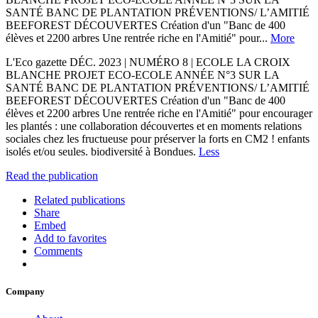
SANTÉ BANC DE PLANTATION PRÉVENTIONS/ L’AMITIÉ
BEEFOREST DÉCOUVERTES Création d'un "Banc de 400
élèves et 2200 arbres Une rentrée riche en l'Amitié" pour...
More
L'Eco gazette DÉC. 2023 | NUMÉRO 8 | ECOLE LA CROIX
BLANCHE PROJET ECO-ECOLE ANNÉE N°3 SUR LA
SANTÉ BANC DE PLANTATION PRÉVENTIONS/ L’AMITIÉ
BEEFOREST DÉCOUVERTES Création d'un "Banc de 400
élèves et 2200 arbres Une rentrée riche en l'Amitié" pour encourager
les plantés : une collaboration découvertes et en moments relations
sociales chez les fructueuse pour préserver la forts en CM2 ! enfants
isolés et/ou seules. biodiversité à Bondues.
Less
Read the publication
Related publications
Share
Embed
Add to favorites
Comments
Company