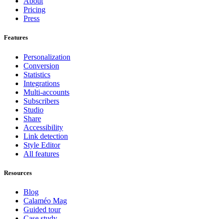
About
Pricing
Press
Features
Personalization
Conversion
Statistics
Integrations
Multi-accounts
Subscribers
Studio
Share
Accessibility
Link detection
Style Editor
All features
Resources
Blog
Calaméo Mag
Guided tour
Case study