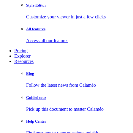
Style Editor
Customize your viewer in just a few clicks
All features
Access all our features
Pricing
Explorer
Resources
Blog
Follow the latest news from Calaméo
Guided tour
Pick up this document to master Calaméo
Help Center
Find answers to your questions quickly