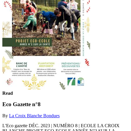
Read
Eco Gazette n°8
By
La Croix Blanche Bondues
L'Eco gazette DÉC. 2023 | NUMÉRO 8 | ECOLE LA CROIX
BLANCHE PROJET ECO-ECOLE ANNÉE N°3 SUR LA