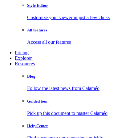
Style Editor
Customize your viewer in just a few clicks
All features
Access all our features
Pricing
Explorer
Resources
Blog
Follow the latest news from Calaméo
Guided tour
Pick up this document to master Calaméo
Help Center
Find answers to your questions quickly