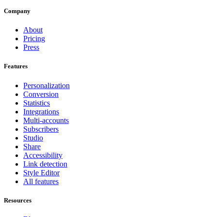
Company
About
Pricing
Press
Features
Personalization
Conversion
Statistics
Integrations
Multi-accounts
Subscribers
Studio
Share
Accessibility
Link detection
Style Editor
All features
Resources