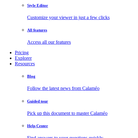
Style Editor
Customize your viewer in just a few clicks
All features
Access all our features
Pricing
Explorer
Resources
Blog
Follow the latest news from Calaméo
Guided tour
Pick up this document to master Calaméo
Help Center
Find answers to your questions quickly