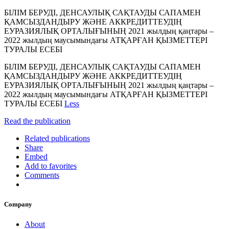
БІЛІМ БЕРУДІ, ДЕНСАУЛЫҚ САҚТАУДЫ САПАМЕН
ҚАМСЫЗДАНДЫРУ ЖӘНЕ АККРЕДИТТЕУДІҢ
ЕУРАЗИЯЛЫҚ ОРТАЛЫҒЫНЫҢ 2021 жылдың қаңтары –
2022 жылдың маусымындағы АТҚАРҒАН ҚЫЗМЕТТЕРІ
ТУРАЛЫ ЕСЕБІ
БІЛІМ БЕРУДІ, ДЕНСАУЛЫҚ САҚТАУДЫ САПАМЕН
ҚАМСЫЗДАНДЫРУ ЖӘНЕ АККРЕДИТТЕУДІҢ
ЕУРАЗИЯЛЫҚ ОРТАЛЫҒЫНЫҢ 2021 жылдың қаңтары –
2022 жылдың маусымындағы АТҚАРҒАН ҚЫЗМЕТТЕРІ
ТУРАЛЫ ЕСЕБІ
Less
Read the publication
Related publications
Share
Embed
Add to favorites
Comments
Company
About