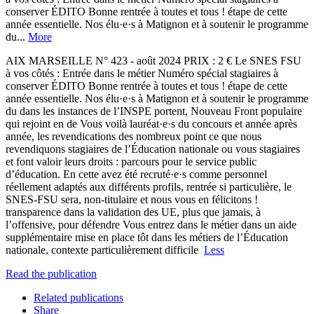
conserver ÉDITO Bonne rentrée à toutes et tous ! étape de cette
année essentielle. Nos élu·e·s à Matignon et à soutenir le programme
du...
More
AIX MARSEILLE N° 423 - août 2024 PRIX : 2 € Le SNES FSU
à vos côtés : Entrée dans le métier Numéro spécial stagiaires à
conserver ÉDITO Bonne rentrée à toutes et tous ! étape de cette
année essentielle. Nos élu·e·s à Matignon et à soutenir le programme
du dans les instances de l’INSPE portent, Nouveau Front populaire
qui rejoint en de Vous voilà lauréat·e·s du concours et année après
année, les revendications des nombreux point ce que nous
revendiquons stagiaires de l’Éducation nationale ou vous stagiaires
et font valoir leurs droits : parcours pour le service public
d’éducation. En cette avez été recruté·e·s comme personnel
réellement adaptés aux différents profils, rentrée si particulière, le
SNES-FSU sera, non-titulaire et nous vous en félicitons !
transparence dans la validation des UE, plus que jamais, à
l’offensive, pour défendre Vous entrez dans le métier dans un aide
supplémentaire mise en place tôt dans les métiers de l’Éducation
nationale, contexte particulièrement difficile
Less
Read the publication
Related publications
Share