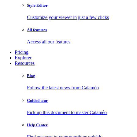
Style Editor
Customize your viewer in just a few clicks
All features
Access all our features
Pricing
Explorer
Resources
Blog
Follow the latest news from Calaméo
Guided tour
Pick up this document to master Calaméo
Help Center
Find answers to your questions quickly