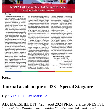
Read
Journal académique n°423 - Special Stagiaire
By
SNES FSU Aix Marseille
AIX MARSEILLE N° 423 - août 2024 PRIX : 2 € Le SNES FSU
à vos côtés : Entrée dans le métier Numéro spécial stagiaires à