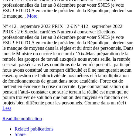
professionnelles du 1er au 8 décembre pour voter SNES je vote
FSU ! EDITO A en croire le président de la République, alertent sur
le manque...
More
N° 412 - septembre 2022 PRIX : 2 € N° 412 - septembre 2022
PRIX : 2 € Spécial carrières Numéro à conserver Elections
professionnelles du 1er au 8 décembre pour voter SNES je vote
FSU ! EDITO A en croire le président de la République, alertent sur
le manque de moyens dans la règles et du droit des personnels. Dans
tous le Ministre ou encore le rectorat d’Aix-Mar- préparation de la
rentrée. les groupes de travail auxquels nous avons seille, la rentrée
se serait passée sans Les conditions de la rentrée posent la participé
nous avons constitué un rempart difficulté et il ne manquerait aucun
ensei- question de l’attractivité de nos métiers et à la multiplication
de fonctionnements de gnant dans notre académie. Force est de
mettent en évidence la crise du recrute- type contractualisation qui
pensent l’attri- constater que sur le terrain la réalité est ment qui ne
pourra trouver de solution que bution des moyens en fonction des
projets bien différente pour les personnels. Comme dans un réel t
Less
Read the publication
Related publications
Share