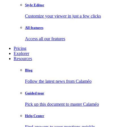
Style Editor
Customize your viewer in just a few clicks
All features
Access all our features
Pricing
Explorer
Resources
Blog
Follow the latest news from Calaméo
Guided tour
Pick up this document to master Calaméo
Help Center
Find answers to your questions quickly