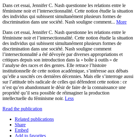
Dans cet essai, Jennifer C. Nash questionne les relations entre le
féminisme noir et l’intersectionnalité. Cette notion étudie la situation
des individus qui subissent simultanément plusieurs formes de
discrimination dans une société. Nash souligne comment...
More
Dans cet essai, Jennifer C. Nash questionne les relations entre le
féminisme noir et l’intersectionnalité. Cette notion étudie la situation
des individus qui subissent simultanément plusieurs formes de
discrimination dans une société. Nash souligne comment
l’intersectionnalité a été dévoyée par diverses appropriations et
critiques depuis son introduction dans la « boîte à outils » de
l’analyse des races et des genres. Elle retrace l’histoire
institutionnelle de cette notion académique, s’intéresse aux débats
qu’elle a suscités ces dernières décennies. Mais elle s’interroge aussi
sur l’attitude très radicale de celles qui défendent cette notion : ce
n’est qu’en abandonnant le désir de faire de la connaissance une
propriété qu’il sera possible de réimaginer la production
intellectuelle du féminisme noir.
Less
Read the publication
Related publications
Share
Embed
Add to favorites