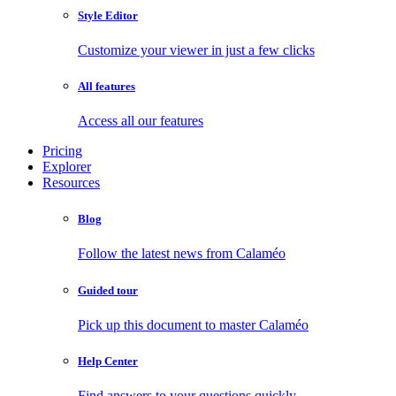
Style Editor
Customize your viewer in just a few clicks
All features
Access all our features
Pricing
Explorer
Resources
Blog
Follow the latest news from Calaméo
Guided tour
Pick up this document to master Calaméo
Help Center
Find answers to your questions quickly