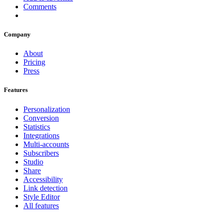
Comments
Company
About
Pricing
Press
Features
Personalization
Conversion
Statistics
Integrations
Multi-accounts
Subscribers
Studio
Share
Accessibility
Link detection
Style Editor
All features