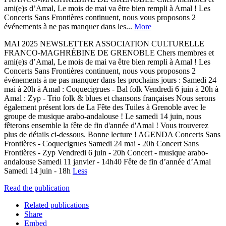
ami(e)s d’Amal, Le mois de mai va être bien rempli à Amal ! Les
Concerts Sans Frontières continuent, nous vous proposons 2
événements à ne pas manquer dans les...
More
MAI 2025 NEWSLETTER ASSOCIATION CULTURELLE
FRANCO-MAGHRÉBINE DE GRENOBLE Chers membres et
ami(e)s d’Amal, Le mois de mai va être bien rempli à Amal ! Les
Concerts Sans Frontières continuent, nous vous proposons 2
événements à ne pas manquer dans les prochains jours : Samedi 24
mai à 20h à Amal : Coquecigrues - Bal folk Vendredi 6 juin à 20h à
Amal : Zyp - Trio folk & blues et chansons françaises Nous serons
également présent lors de La Fête des Tuiles à Grenoble avec le
groupe de musique arabo-andalouse ! Le samedi 14 juin, nous
fêterons ensemble la fête de fin d'année d'Amal ! Vous trouverez
plus de détails ci-dessous. Bonne lecture ! AGENDA Concerts Sans
Frontières - Coquecigrues Samedi 24 mai - 20h Concert Sans
Frontières - Zyp Vendredi 6 juin - 20h Concert - musique arabo-
andalouse Samedi 11 janvier - 14h40 Fête de fin d’année d’Amal
Samedi 14 juin - 18h
Less
Read the publication
Related publications
Share
Embed