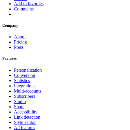
Add to favorites
Comments
Company
About
Pricing
Press
Features
Personalization
Conversion
Statistics
Integrations
Multi-accounts
Subscribers
Studio
Share
Accessibility
Link detection
Style Editor
All features