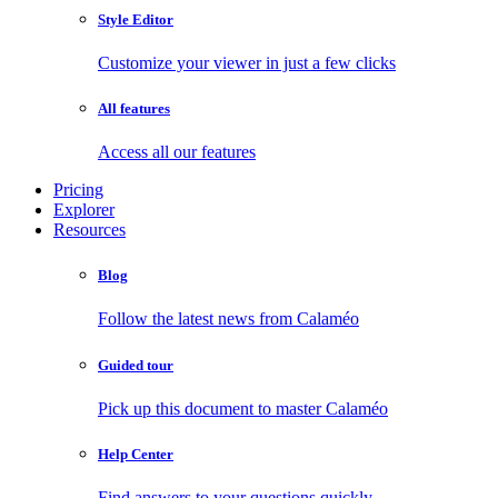
Style Editor
Customize your viewer in just a few clicks
All features
Access all our features
Pricing
Explorer
Resources
Blog
Follow the latest news from Calaméo
Guided tour
Pick up this document to master Calaméo
Help Center
Find answers to your questions quickly