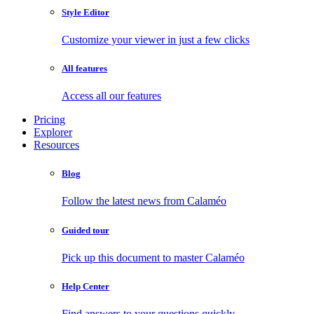
Style Editor
Customize your viewer in just a few clicks
All features
Access all our features
Pricing
Explorer
Resources
Blog
Follow the latest news from Calaméo
Guided tour
Pick up this document to master Calaméo
Help Center
Find answers to your questions quickly