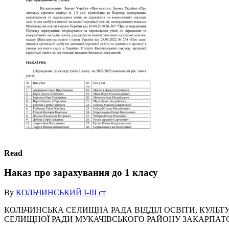
Read
Наказ про зарахування до 1 класу
By
КОЛЬЧИНСЬКИЙ І-ІІІ ст
КОЛЬЧИНСЬКА СЕЛИЩНА РАДА ВІДДІЛ ОСВІТИ, КУЛЬТУ
СЕЛИЩНОЇ РАДИ МУКАЧІВСЬКОГО РАЙОНУ ЗАКАРПАТСЬКОЇ О