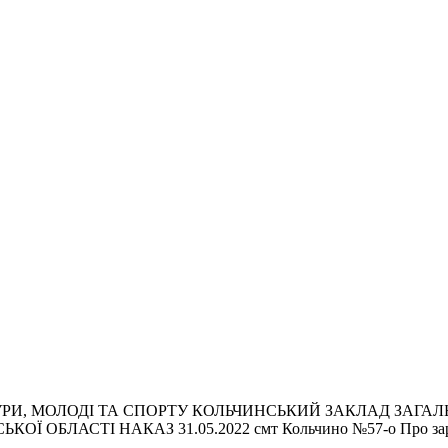
РИ, МОЛОДІ ТА СПОРТУ КОЛЬЧИНСЬКИЙ ЗАКЛАД ЗАГАЛЬН
БЛАСТІ НАКАЗ 31.05.2022 смт Кольчино №57-о Про зарах