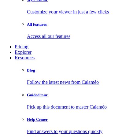
Customize your viewer in just a few clicks
All features
Access all our features
Pricing
Explorer
Resources
Blog
Follow the latest news from Calaméo
Guided tour
Pick up this document to master Calaméo
Help Center
Find answers to your questions quickly