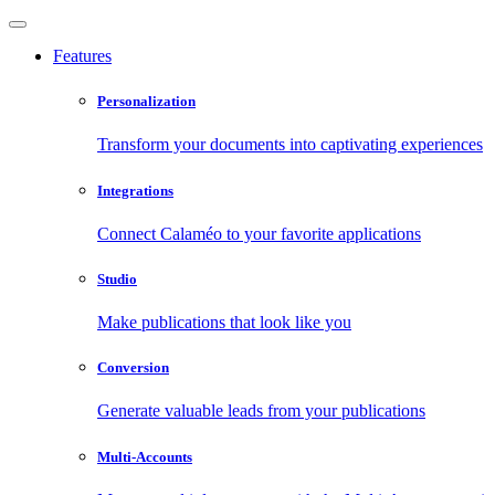
Features
Personalization
Transform your documents into captivating experiences
Integrations
Connect Calaméo to your favorite applications
Studio
Make publications that look like you
Conversion
Generate valuable leads from your publications
Multi-Accounts