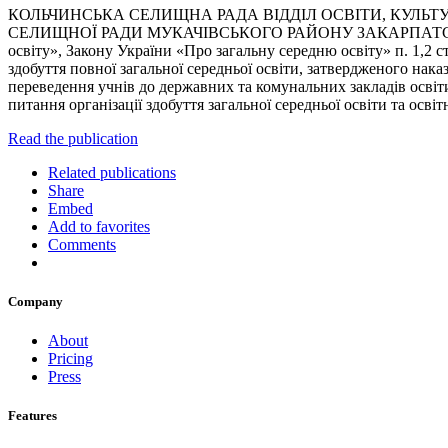
КОЛЬЧИНСЬКА СЕЛИЩНА РАДА ВІДДІЛ ОСВІТИ, КУЛЬТУ
СЕЛИЩНОЇ РАДИ МУКАЧІВСЬКОГО РАЙОНУ ЗАКАРПАТСЬКОЇ ОБЛ
освіту», Закону України «Про загальну середню освіту» п. 1,2 с
здобуття повної загальної середньої освіти, затвердженого нак
переведення учнів до державних та комунальних закладів освіти 
питання організації здобуття загальної середньої освіти та осв
Read the publication
Related publications
Share
Embed
Add to favorites
Comments
Company
About
Pricing
Press
Features