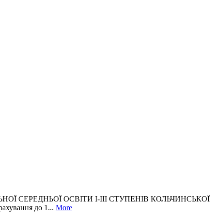
ОЇ СЕРЕДНЬОЇ ОСВІТИ І-ІІІ СТУПЕНІВ КОЛЬЧИНСЬКОЇ
ування до 1...
More