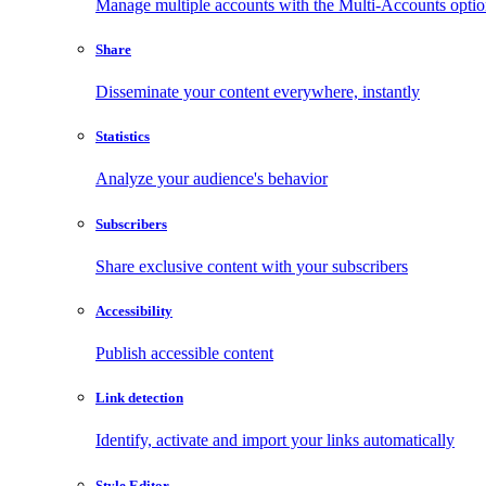
Manage multiple accounts with the Multi-Accounts opti
Share
Disseminate your content everywhere, instantly
Statistics
Analyze your audience's behavior
Subscribers
Share exclusive content with your subscribers
Accessibility
Publish accessible content
Link detection
Identify, activate and import your links automatically
Style Editor