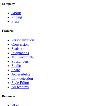
Company
About
Pricing
Press
Features
Personalization
Conversion
Statistics
Integrations
Multi-accounts
Subscribers
Studio
Share
Accessibility
Link detection
Style Editor
All features
Resources
Blog