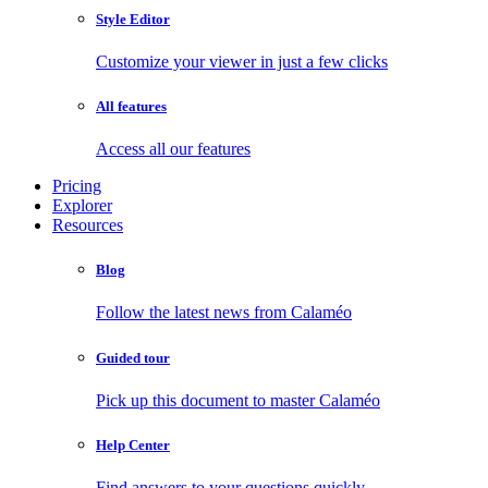
Style Editor
Customize your viewer in just a few clicks
All features
Access all our features
Pricing
Explorer
Resources
Blog
Follow the latest news from Calaméo
Guided tour
Pick up this document to master Calaméo
Help Center
Find answers to your questions quickly