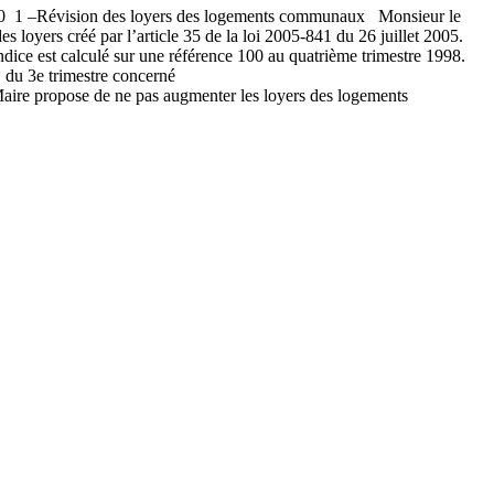
ion des loyers des logements communaux Monsieur le
s loyers créé par l’article 35 de la loi 2005-841 du 26 juillet 2005.
ndice est calculé sur une référence 100 au quatrième trimestre 1998.
 du 3e trimestre concerné
e propose de ne pas augmenter les loyers des logements