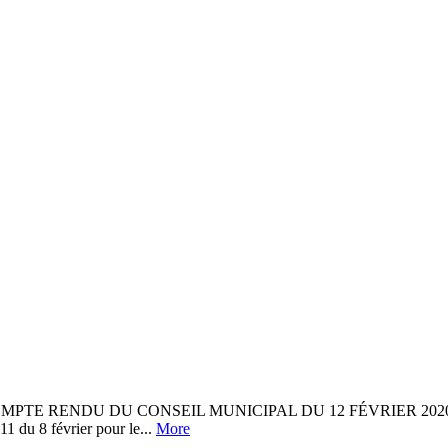
RENDU DU CONSEIL MUNICIPAL DU 12 FÉVRIER 2020 1 –Révis
11 du 8 février pour le...
More