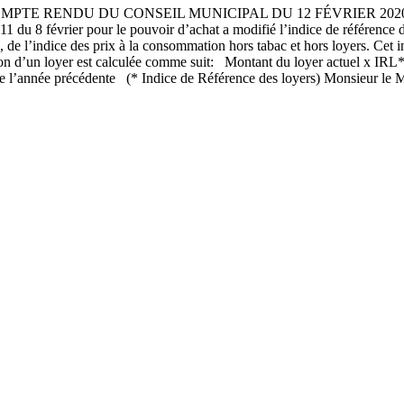
RENDU DU CONSEIL MUNICIPAL DU 12 FÉVRIER 2020 1 –Révis
1 du 8 février pour le pouvoir d’achat a modifié l’indice de référence de
de l’indice des prix à la consommation hors tabac et hors loyers. Cet i
sion d’un loyer est calculée comme suit: Montant du loyer actuel x IRL*
ée précédente (* Indice de Référence des loyers) Monsieur le Mair