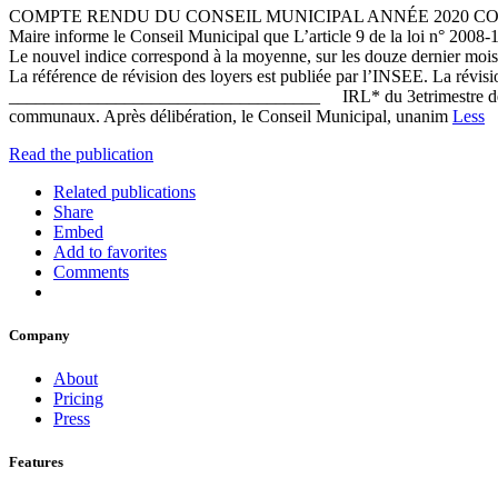
COMPTE RENDU DU CONSEIL MUNICIPAL ANNÉE 2020 COMPTE 
Maire informe le Conseil Municipal que L’article 9 de la loi n° 2008-11
Le nouvel indice correspond à la moyenne, sur les douze dernier mois, 
La référence de révision des loyers est publiée par l’INSEE. La révi
___________________________________ IRL* du 3etrimestre de l’ann
communaux. Après délibération, le Conseil Municipal, unanim
Less
Read the publication
Related publications
Share
Embed
Add to favorites
Comments
Company
About
Pricing
Press
Features