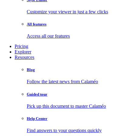
Customize your viewer in just a few clicks
All features
Access all our features
Pricing
Explorer
Resources
Blog
Follow the latest news from Calaméo
Guided tour
Pick up this document to master Calaméo
Help Center
Find answers to your questions quickly