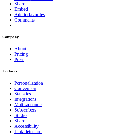
Share
Embed
Add to favorites
Comments
Company
About
Pricing
Press
Features
Personalization
Conversion
Statistics
Integrations
Multi-accounts
Subscribers
Studio
Share
Accessibility
Link detection