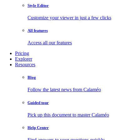
Style Editor
Customize your viewer in just a few clicks
All features
Access all our features
Pricing
Explorer
Resources
Blog
Follow the latest news from Calaméo
Guided tour
Pick up this document to master Calaméo
Help Center
Find answers to your questions quickly