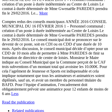
création d’un poste à durée indéterminée au Centre de Loisirs Le
contrat à durée déterminée de Mme Gwenaëlle PAREDES prendra
fin le 29/02/2016. Le...
More
Comptes redus des conseils municipaux ANNÉE 2016 CONSEIL
MUNICIPAL DU 16 FÉVRIER 2016 1 – Personnel communal :
création d’un poste à durée indéterminée au Centre de Loisirs Le
contrat à durée déterminée de Mme Gwenaëlle PAREDES prendra
fin le 29/02/2016. Le conseil municipal doit se prononcer sur le
devenir de ce poste, soit en CDI ou en CDD d’une durée de 10
mois. Après discussion, le conseil municipal décide d’opter pour un
CDD de 10 mois afin de permettre à Mme PAREDES de finir sa
formation de directrice de centre de loisirs. Monsieur le Maire
indique au Conseil Municipal que la Commune perçoit de la CAF
trois subventions d’un montant total qui avoisine les 10.000€. Pour
cela l’agrément de Jeunesse et Sports est indispensable et cela
implique notamment que tous les animateurs et animatrices soient
diplômés, sauf un, et avoir un membre du personnel titulaire du
BAFD. Pour l’équipe d’animation, l’encadrement doit
obligatoirement prévoir une animatrice pour 12 enfants de moins de
6 ans
Less
Read the publication
Related publications