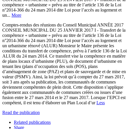
compétence « urbanisme » prévu au titre de l’article 136 de la Loi
n°2014-366 du 24 mars 2014 dite Loi pour l’accès au logement et
un...
More
Comptes-rendus des réunions du Conseil Municipal ANNÉE 2017
CONSEIL MUNICIPAL DU 25 JANVIER 2017 I - Transfert de la
compétence « urbanisme » prévu au titre de l’article 136 de la Loi
n°2014-366 du 24 mars 2014 dite Loi pour l’accès au logement et
un urbanisme rénové (ALUR) Monsieur le Maire présente les
conditions du transfert de compétence, prévu à l’article 136 de la Loi
ALUR du 24 mars 2014. Ce transfert vise la compétence en matière
de plans locaux d’urbanisme (PLU), de document d’urbanisme en
tenant lieu (plans d’occupation des sols (POS), plans
d’aménagement de zone (PAZ) et plans de sauvegarde et de mise en
valeur (PSMV). Ainsi, la loi prévoit qu’à compter du 27 mars 2017,
soit 3 ans après sa publication, les communautés de communes
deviennent compétentes de plein droit. Cette disposition s’applique
également aux communautés de communes créées ou issues d’une
fusion entre le 27 mars 2014 et le 27 mars 2017. Lorsque l’EPCI est
compétent, il est tenu d’élaborer un Plan Local d’ur
Less
Read the publication
Related publications
Share