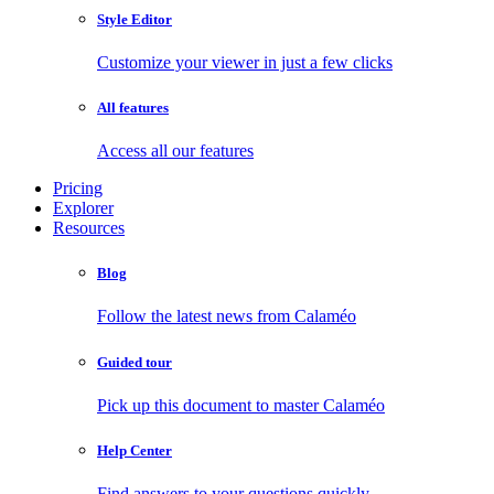
Style Editor
Customize your viewer in just a few clicks
All features
Access all our features
Pricing
Explorer
Resources
Blog
Follow the latest news from Calaméo
Guided tour
Pick up this document to master Calaméo
Help Center
Find answers to your questions quickly