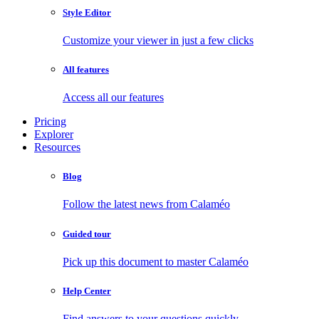
Style Editor
Customize your viewer in just a few clicks
All features
Access all our features
Pricing
Explorer
Resources
Blog
Follow the latest news from Calaméo
Guided tour
Pick up this document to master Calaméo
Help Center
Find answers to your questions quickly