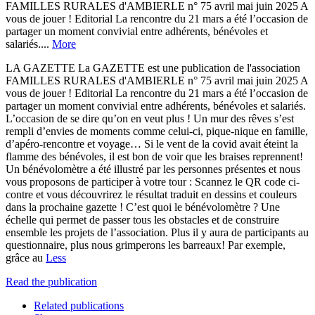
FAMILLES RURALES d'AMBIERLE n° 75 avril mai juin 2025 A
vous de jouer ! Editorial La rencontre du 21 mars a été l’occasion de
partager un moment convivial entre adhérents, bénévoles et
salariés....
More
LA GAZETTE La GAZETTE est une publication de l'association
FAMILLES RURALES d'AMBIERLE n° 75 avril mai juin 2025 A
vous de jouer ! Editorial La rencontre du 21 mars a été l’occasion de
partager un moment convivial entre adhérents, bénévoles et salariés.
L’occasion de se dire qu’on en veut plus ! Un mur des rêves s’est
rempli d’envies de moments comme celui-ci, pique-nique en famille,
d’apéro-rencontre et voyage… Si le vent de la covid avait éteint la
flamme des bénévoles, il est bon de voir que les braises reprennent!
Un bénévolomètre a été illustré par les personnes présentes et nous
vous proposons de participer à votre tour : Scannez le QR code ci-
contre et vous découvrirez le résultat traduit en dessins et couleurs
dans la prochaine gazette ! C’est quoi le bénévolomètre ? Une
échelle qui permet de passer tous les obstacles et de construire
ensemble les projets de l’association. Plus il y aura de participants au
questionnaire, plus nous grimperons les barreaux! Par exemple,
grâce au
Less
Read the publication
Related publications