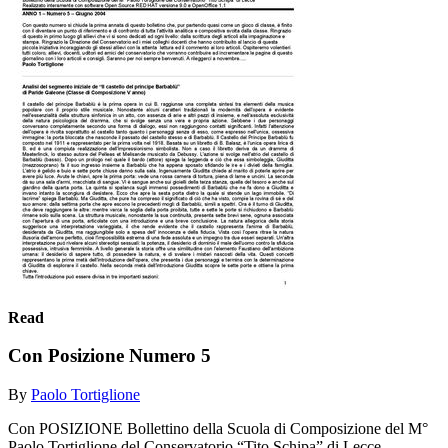
Read
Con Posizione Numero 5
By
Paolo Tortiglione
Con POSIZIONE Bollettino della Scuola di Composizione del M°
Paolo Tortiglione del Conservatorio “Tito Schipa” di Lecce