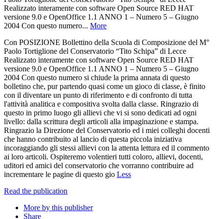
Realizzato interamente con software Open Source RED HAT
versione 9.0 e OpenOffice 1.1 ANNO 1 – Numero 5 – Giugno
2004 Con questo numero...
More
Con POSIZIONE Bollettino della Scuola di Composizione del M°
Paolo Tortiglione del Conservatorio “Tito Schipa” di Lecce
Realizzato interamente con software Open Source RED HAT
versione 9.0 e OpenOffice 1.1 ANNO 1 – Numero 5 – Giugno
2004 Con questo numero si chiude la prima annata di questo
bolletino che, pur partendo quasi come un gioco di classe, è finito
con il diventare un punto di riferimento e di confronto di tutta
l'attività analitica e compositiva svolta dalla classe. Ringrazio di
questo in primo luogo gli allievi che vi si sono dedicati ad ogni
livello: dalla scrittura degli articoli alla impaginazione e stampa.
Ringrazio la Direzione del Conservatorio ed i miei colleghi docenti
che hanno contribuito al lancio di questa piccola iniziativa
incoraggiando gli stessi allievi con la attenta lettura ed il commento
ai loro articoli. Ospiteremo volentieri tutti coloro, allievi, docenti,
uditori ed amici del conservatorio che vorranno contribuire ad
incrementare le pagine di questo gio
Less
Read the publication
More by this publisher
Share