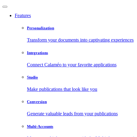
Features
Personalization
Transform your documents into captivating experiences
Integrations
Connect Calaméo to your favorite applications
Studio
Make publications that look like you
Conversion
Generate valuable leads from your publications
Multi-Accounts