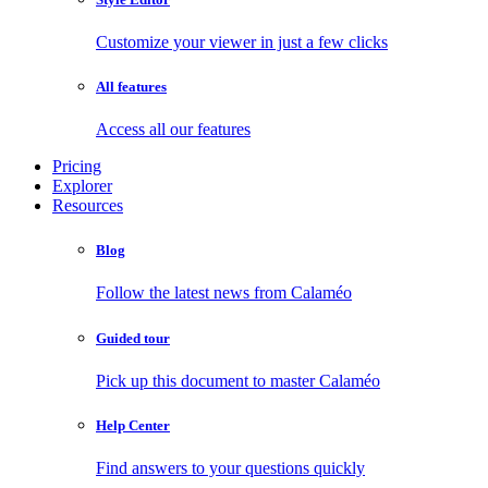
Customize your viewer in just a few clicks
All features
Access all our features
Pricing
Explorer
Resources
Blog
Follow the latest news from Calaméo
Guided tour
Pick up this document to master Calaméo
Help Center
Find answers to your questions quickly