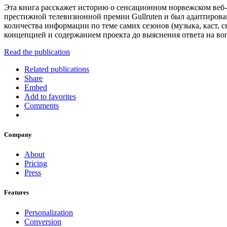
Эта книга расскажет историю о сенсационном норвежском веб-
престижной телевизионной премии Gullruten и был адаптирован
количества информации по теме самих сезонов (музыка, каст, 
концепцией и содержанием проекта до выяснения ответа на в
Read the publication
Related publications
Share
Embed
Add to favorites
Comments
Company
About
Pricing
Press
Features
Personalization
Conversion