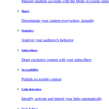
Manage multiple accounts with the Multi-Accounts opti
Share
Disseminate your content everywhere, instantly
Statistics
Analyze your audience's behavior
Subscribers
Share exclusive content with your subscribers
Accessibility
Publish accessible content
Link detection
Identify, activate and import your links automatically
Style Editor