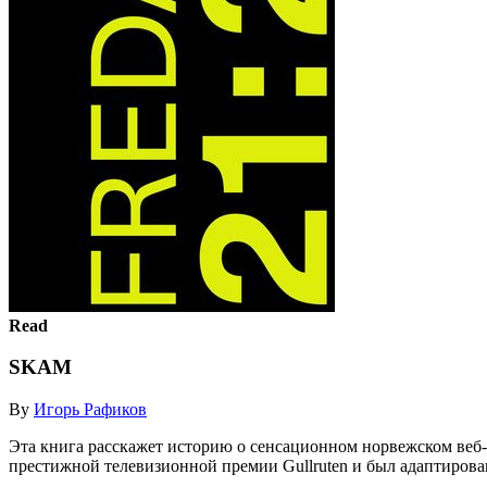
Read
SKAM
By
Игорь Рафиков
Эта книга расскажет историю о сенсационном норвежском веб-
престижной телевизионной премии Gullruten и был адаптирован