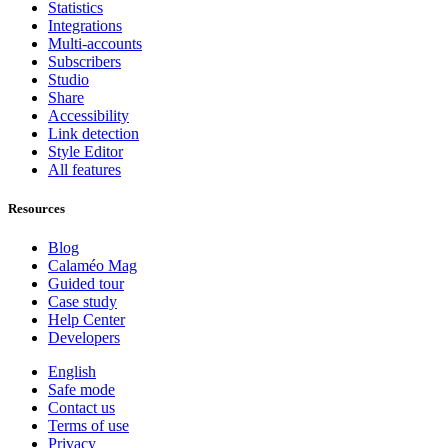
Statistics
Integrations
Multi-accounts
Subscribers
Studio
Share
Accessibility
Link detection
Style Editor
All features
Resources
Blog
Calaméo Mag
Guided tour
Case study
Help Center
Developers
English
Safe mode
Contact us
Terms of use
Privacy