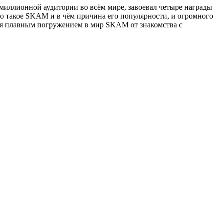
миллионной аудитории во всём мире, завоевал четыре награды
что такое SKAM и в чём причина его популярности, и огромного
ется плавным погружением в мир SKAM от знакомства с