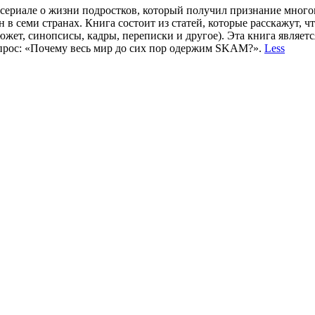
сериале о жизни подростков, который получил признание много
 в семи странах. Книга состоит из статей, которые расскажут, 
сюжет, синопсисы, кадры, переписки и другое). Эта книга явля
опрос: «Почему весь мир до сих пор одержим SKAM?».
Less