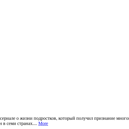
сериале о жизни подростков, который получил признание много
 в семи странах....
More