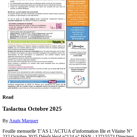
Read
Taslactua Octobre 2025
By
Anaïs Marquer
Feuille mensuelle T’AS L’ACTUA d’information Ille et Vilaine N°
232 Octobre 2025 Dépôt légal n°124 n° ISSN : 12715573 Directeur