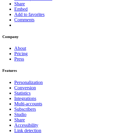
Share
Embed
Add to favorites
Comments
Company
About
Pricing
Press
Features
Personalization
Conversion
Statistics
Integrations
Multi-accounts
Subscribers
Studio
Share
Accessibility
Link detection