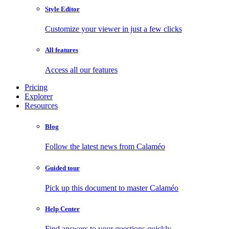
Style Editor
Customize your viewer in just a few clicks
All features
Access all our features
Pricing
Explorer
Resources
Blog
Follow the latest news from Calaméo
Guided tour
Pick up this document to master Calaméo
Help Center
Find answers to your questions quickly