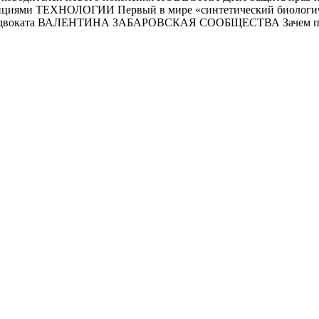
циями ТЕХНОЛОГИИ Первый в мире «синтетический биологиче
ы адвоката ВАЛЕНТИНА ЗАБАРОВСКАЯ СООБЩЕСТВА Зачем пред