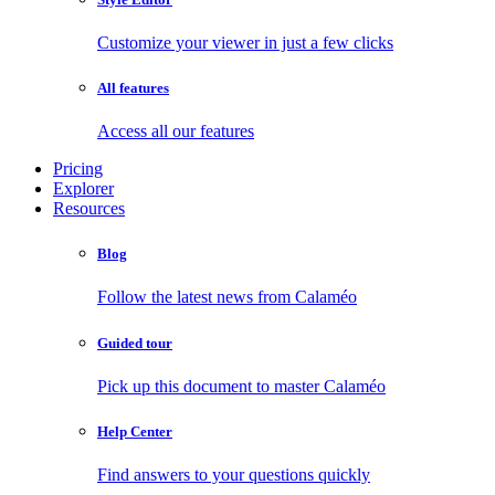
Customize your viewer in just a few clicks
All features
Access all our features
Pricing
Explorer
Resources
Blog
Follow the latest news from Calaméo
Guided tour
Pick up this document to master Calaméo
Help Center
Find answers to your questions quickly