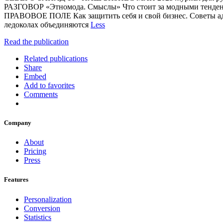
РАЗГОВОР «Этномода. Смыслы» Что стоит за модными тенден
ПРАВОВОЕ ПОЛЕ Как защитить себя и свой бизнес. Совет
ледоколах объединяются
Less
Read the publication
Related publications
Share
Embed
Add to favorites
Comments
Company
About
Pricing
Press
Features
Personalization
Conversion
Statistics