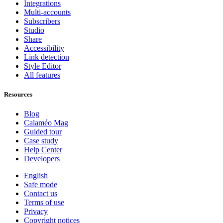
Integrations
Multi-accounts
Subscribers
Studio
Share
Accessibility
Link detection
Style Editor
All features
Resources
Blog
Calaméo Mag
Guided tour
Case study
Help Center
Developers
English
Safe mode
Contact us
Terms of use
Privacy
Copyright notices