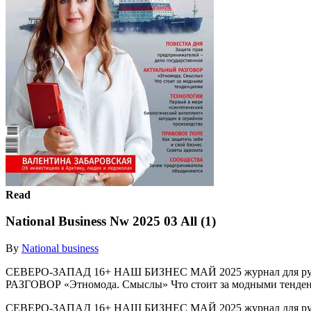
Read
National Business Nw 2025 03 All (1)
By
National business
СЕВЕРО-ЗАПАД 16+ НАШ БИЗНЕС МАЙ 2025 журнал для руко
РАЗГОВОР «Этномода. Смыслы» Что стоит за модными тенд
СЕВЕРО-ЗАПАД 16+ НАШ БИЗНЕС МАЙ 2025 журнал для руко