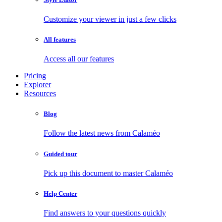
Customize your viewer in just a few clicks
All features
Access all our features
Pricing
Explorer
Resources
Blog
Follow the latest news from Calaméo
Guided tour
Pick up this document to master Calaméo
Help Center
Find answers to your questions quickly