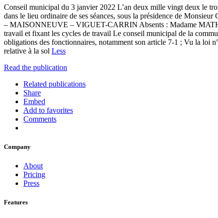
Conseil municipal du 3 janvier 2022 L’an deux mille vingt deux le 
dans le lieu ordinaire de ses séances, sous la présidence d
– MAISONNEUVE – VIGUET-CARRIN Absents : Madame MATHIS Date de
travail et fixant les cycles de travail Le conseil municipal de la c
obligations des fonctionnaires, notamment son article 7-1 ; Vu la loi n°
relative à la sol
Less
Read the publication
Related publications
Share
Embed
Add to favorites
Comments
Company
About
Pricing
Press
Features