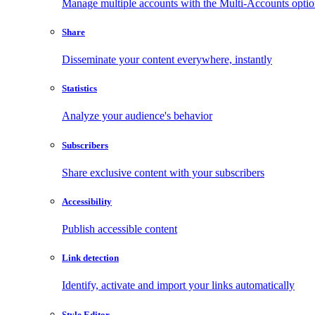
Manage multiple accounts with the Multi-Accounts opti
Share
Disseminate your content everywhere, instantly
Statistics
Analyze your audience's behavior
Subscribers
Share exclusive content with your subscribers
Accessibility
Publish accessible content
Link detection
Identify, activate and import your links automatically
Style Editor