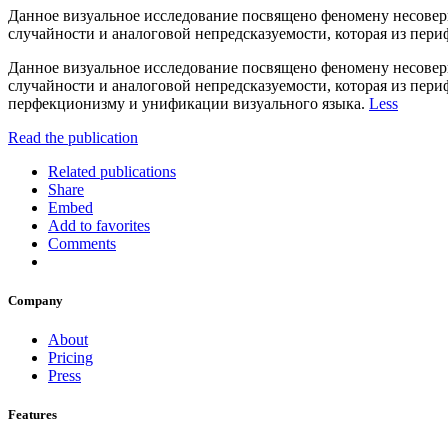
Данное визуальное исследование посвящено феномену несоверш
случайности и аналоговой непредсказуемости, которая из пери
Данное визуальное исследование посвящено феномену несоверш
случайности и аналоговой непредсказуемости, которая из пер
перфекционизму и унификации визуального языка.
Less
Read the publication
Related publications
Share
Embed
Add to favorites
Comments
Company
About
Pricing
Press
Features