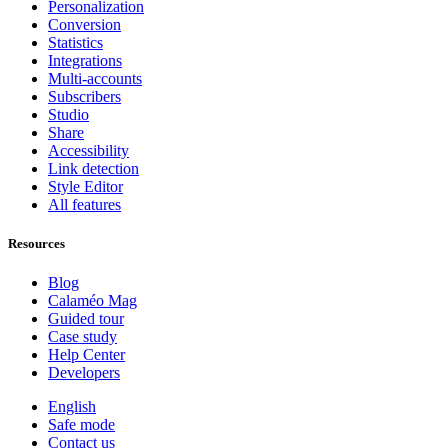
Personalization
Conversion
Statistics
Integrations
Multi-accounts
Subscribers
Studio
Share
Accessibility
Link detection
Style Editor
All features
Resources
Blog
Calaméo Mag
Guided tour
Case study
Help Center
Developers
English
Safe mode
Contact us