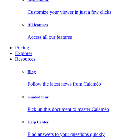
Customize your viewer in just a few clicks
All features
Access all our features
Pricing
Explorer
Resources
Blog
Follow the latest news from Calaméo
Guided tour
Pick up this document to master Calaméo
Help Center
Find answers to your questions quickly