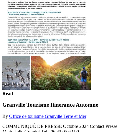
Read
Granville Tourisme Itinerance Automne
By
Office de tourisme Granville Terre et Mer
COMMUNIQUÉ DE PRESSE Octobre 2024 Contact Presse
Marie-Julie Gouniot Tél : 06 43 05 62 90