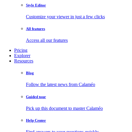
Style Editor
Customize your viewer in just a few clicks
All features
Access all our features
Pricing
Explorer
Resources
Blog
Follow the latest news from Calaméo
Guided tour
Pick up this document to master Calaméo
Help Center
Find answers to your questions quickly