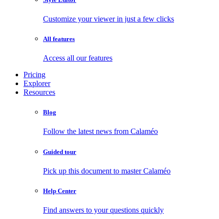
Customize your viewer in just a few clicks
All features
Access all our features
Pricing
Explorer
Resources
Blog
Follow the latest news from Calaméo
Guided tour
Pick up this document to master Calaméo
Help Center
Find answers to your questions quickly