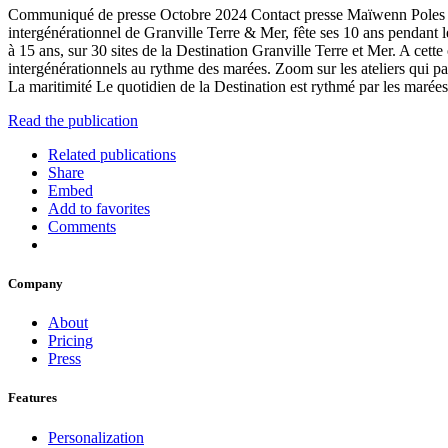
Communiqué de presse Octobre 2024 Contact presse Maïwenn Poles Tel 
intergénérationnel de Granville Terre & Mer, fête ses 10 ans pendant
à 15 ans, sur 30 sites de la Destination Granville Terre et Mer. A cette
intergénérationnels au rythme des marées. Zoom sur les ateliers qui parta
La maritimité Le quotidien de la Destination est rythmé par les marées, q
Read the publication
Related publications
Share
Embed
Add to favorites
Comments
Company
About
Pricing
Press
Features
Personalization