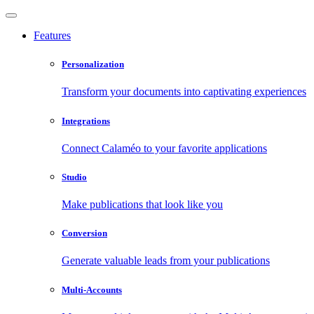
Features
Personalization
Transform your documents into captivating experiences
Integrations
Connect Calaméo to your favorite applications
Studio
Make publications that look like you
Conversion
Generate valuable leads from your publications
Multi-Accounts