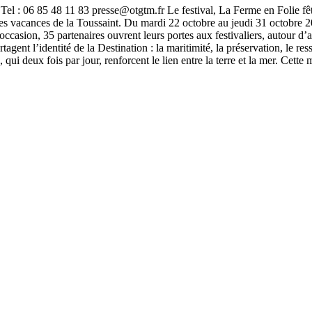
: 06 85 48 11 83 presse@otgtm.fr Le festival, La Ferme en Folie fête 
 les vacances de la Toussaint. Du mardi 22 octobre au jeudi 31 octobre
 occasion, 35 partenaires ouvrent leurs portes aux festivaliers, autour d’
gent l’identité de la Destination : la maritimité, la préservation, le ress
ui deux fois par jour, renforcent le lien entre la terre et la mer. Cette 