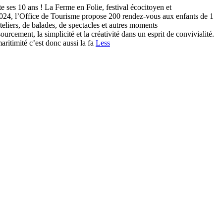
ses 10 ans ! La Ferme en Folie, festival écocitoyen et
 2024, l’Office de Tourisme propose 200 rendez-vous aux enfants de 1
ateliers, de balades, de spectacles et autres moments
ourcement, la simplicité et la créativité dans un esprit de convivialité.
maritimité c’est donc aussi la fa
Less