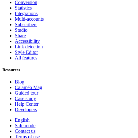
Conversion
Statistics
Integrations
Multi-accounts
Subscribers
Studio
Share
Accessibility
Link detection
Style Editor
All features
Resources
Blog
Calaméo Mag
Guided tour
Case study
Help Center
Developers
English
Safe mode
Contact us
Terms of use