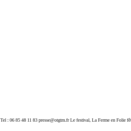
: 06 85 48 11 83 presse@otgtm.fr Le festival, La Ferme en Folie fête 