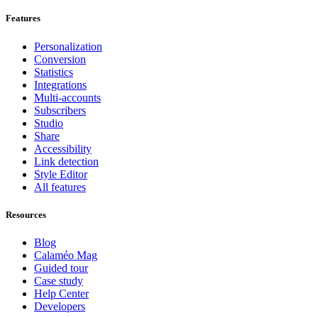
Features
Personalization
Conversion
Statistics
Integrations
Multi-accounts
Subscribers
Studio
Share
Accessibility
Link detection
Style Editor
All features
Resources
Blog
Calaméo Mag
Guided tour
Case study
Help Center
Developers