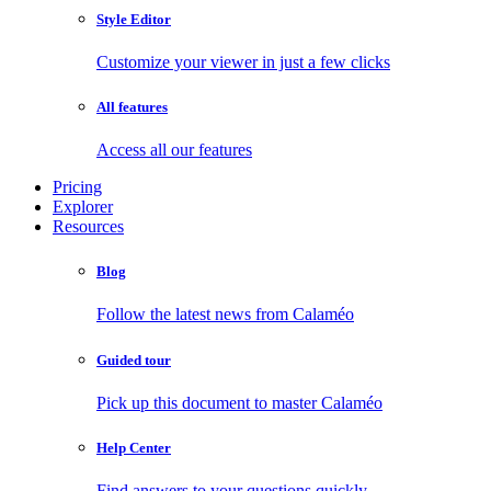
Style Editor
Customize your viewer in just a few clicks
All features
Access all our features
Pricing
Explorer
Resources
Blog
Follow the latest news from Calaméo
Guided tour
Pick up this document to master Calaméo
Help Center
Find answers to your questions quickly