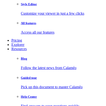
Style Editor
Customize your viewer in just a few clicks
All features
Access all our features
Pricing
Explorer
Resources
Blog
Follow the latest news from Calaméo
Guided tour
Pick up this document to master Calaméo
Help Center
Find answers to your questions quickly