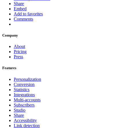
Share
Embed
Add to favorites
Comments
Company
About
Pricing
Press
Features
Personalization
Conversion
Statistics
Integrations
Multi-accounts
Subscribers
Studio
Share
Accessibility
Link detection