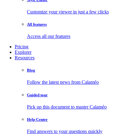
Customize your viewer in just a few clicks
All features
Access all our features
Pricing
Explorer
Resources
Blog
Follow the latest news from Calaméo
Guided tour
Pick up this document to master Calaméo
Help Center
Find answers to your questions quickly