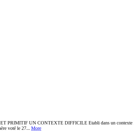
F UN CONTEXTE DIFFICILE Etabli dans un contexte national et 
ère voté le 27...
More