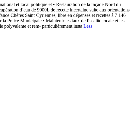
local politique et • Restauration de la façade Nord du
cupération d’eau de 9000L de recette incertaine suite aux orientations
nfance Chères Saint-Cyriennes, libre en dépenses et recettes à 7 146
la Police Municipale • Maintenir les taux de fiscalité locale et les
le polyvalente et rem- particulièrement insta
Less