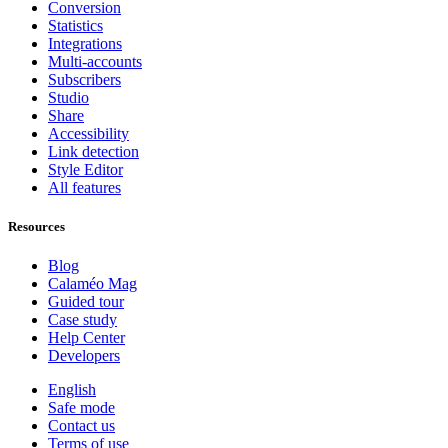
Conversion
Statistics
Integrations
Multi-accounts
Subscribers
Studio
Share
Accessibility
Link detection
Style Editor
All features
Resources
Blog
Calaméo Mag
Guided tour
Case study
Help Center
Developers
English
Safe mode
Contact us
Terms of use