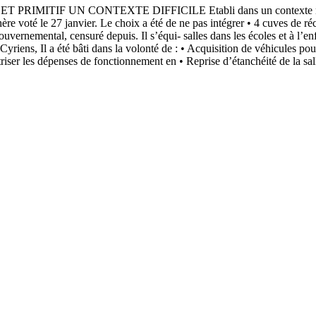
F UN CONTEXTE DIFFICILE Etabli dans un contexte national et 
re voté le 27 janvier. Le choix a été de ne pas intégrer • 4 cuves de ré
uvernemental, censuré depuis. Il s’équi- salles dans les écoles et à l’e
iens, Il a été bâti dans la volonté de : • Acquisition de véhicules pour 
riser les dépenses de fonctionnement en • Reprise d’étanchéité de la sal