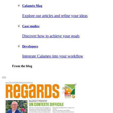
Calaméo Mag
Explore our articles and refine your ideas
Case studies
Discover how to achieve your goals
Developers
Integrate Calameo into your workflow
From the blog